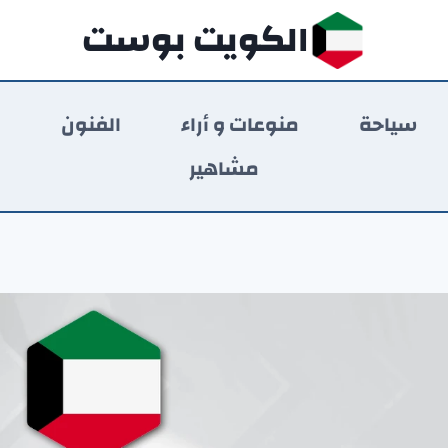
الكويت بوست
سياحة
منوعات و أراء
الفنون
ر
مشاهير