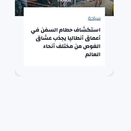
سياحة
استكشاف حطام السفن في
أعماق أنطاليا يجذب عشاق
الغوص من مختلف أنحاء
العالم