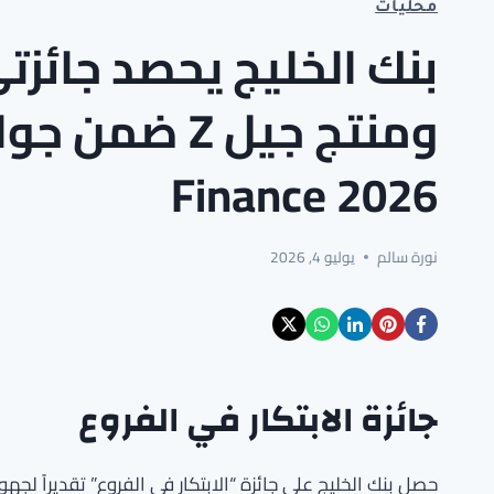
محليات
بنك الخليج يحصد جائزتي
Finance 2026
نورة سالم
يوليو 4, 2026
جائزة الابتكار في الفروع
حصل بنك الخليج على جائزة “الابتكار في الفروع” تقديراً 