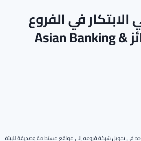
 الابتكار في الفروع
ومنتج جيل Z ضمن جوائز Asian Banking &
لجهوده في تحويل شبكة فروعه إلى مواقع مستدامة وصديقة للبيئة