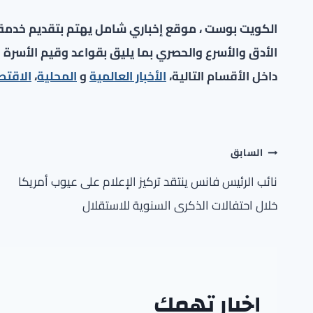
الكويت بوست ، موقع إخباري شامل يهتم بتقديم خدمة صح
الأدق والأسرع والحصري بما يليق بقواعد وقيم الأسرة ا
داخل الأقسام التالية،
الأخبار العالمية
و
المحلية
،
الاقتص
تصفّح
السابق
المقالات
نائب الرئيس فانس ينتقد تركيز الإعلام على عيوب أمريكا
خلال احتفالات الذكرى السنوية للاستقلال
اخبار تهمك