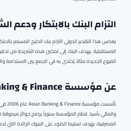
التزام البنك بالابتكار ودعم ال
المستقبلية. يهدف البنك إلى تمكين هذه الشريحة من تحقي
الفروع الجديدة مثالاً يُحتذى به في الجمع بين الاستدامة والا
عن مؤسسة Asian Banking & Finance
تأسست 
والمالي بآسيا. تنظم المؤسسة سنوياً برامج جوائز مرموقة تغط
المصرفية، بهدف تسليط الضوء على البنوك الرائدة التي تحد