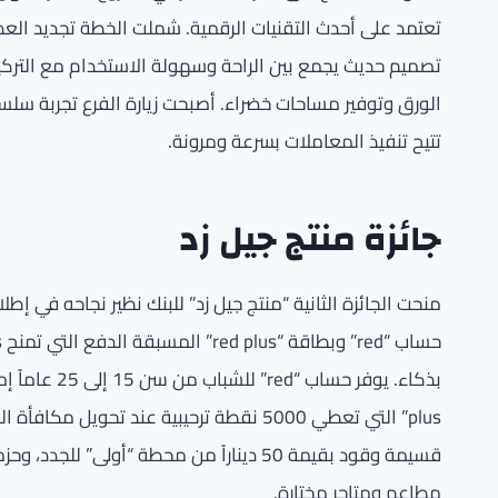
تعتمد على أحدث التقنيات الرقمية. شملت الخطة تجديد الع
تصميم حديث يجمع بين الراحة وسهولة الاستخدام مع التركيز
الورق وتوفير مساحات خضراء. أصبحت زيارة الفرع تجربة سل
تتيح تنفيذ المعاملات بسرعة ومرونة.
جائزة منتج جيل زد
منحت الجائزة الثانية “منتج جيل زد” للبنك نظير نجاحه في
plus” التي تعطي 5000 نقطة ترحيبية عند تحو
مطاعم ومتاجر مختارة.