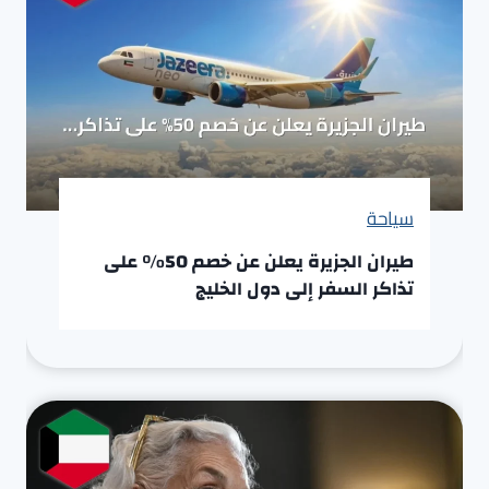
سياحة
طيران الجزيرة يعلن عن خصم 50% على
تذاكر السفر إلى دول الخليج