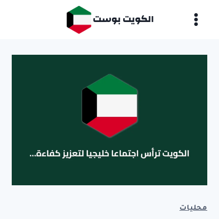
لتجاوز
الكويت بوست
لى
لمحتوى
محليات