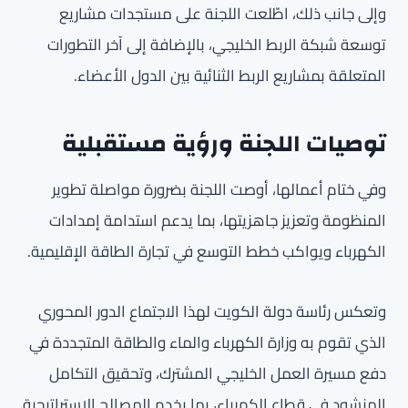
وإلى جانب ذلك، اطّلعت اللجنة على مستجدات مشاريع
توسعة شبكة الربط الخليجي، بالإضافة إلى آخر التطورات
المتعلقة بمشاريع الربط الثنائية بين الدول الأعضاء.
توصيات اللجنة ورؤية مستقبلية
وفي ختام أعمالها، أوصت اللجنة بضرورة مواصلة تطوير
المنظومة وتعزيز جاهزيتها، بما يدعم استدامة إمدادات
الكهرباء ويواكب خطط التوسع في تجارة الطاقة الإقليمية.
وتعكس رئاسة دولة الكويت لهذا الاجتماع الدور المحوري
الذي تقوم به وزارة الكهرباء والماء والطاقة المتجددة في
دفع مسيرة العمل الخليجي المشترك، وتحقيق التكامل
المنشود في قطاع الكهرباء، بما يخدم المصالح الاستراتيجية