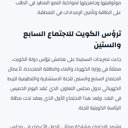
موثوقيتها وجاهزيتها لمواكبة النمو المطرد في الطلب
على الطاقة وتأمين الإمدادات في المنطقة.
ترؤس الكويت للاجتماع السابع
والستين
جاءت تصريحات السميط على هامش ترؤس دولة الكويت،
ممثلةً في وزارة الكهرباء والماء والطاقة المتجددة، لأعمال
الاجتماع السابع والستين للجنة الاستشارية والتنظيمية للربط
الكهربائي لدول مجلس التعاون، الذي عُقد اليوم الخميس
في البلاد. ويُعد هذا الاجتماع الأول الذي يعقد تحت مظلة
الرئاسة الكويتية للجنة.
وشهد الاجتماع مشاركة ممثلي الدول الأعضاء في مجلس