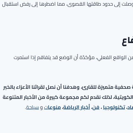
ا وصلت إلى حدود طاقتها القصوى، مما اضطرها إلى رفض استقبال
اع
 من الواقع الفعلي، مؤكدّة أن الوضع قد يتفاقم إذا استمرت
فية متميزة للقارئ، وهدفنا أن نصل لقرائنا الأعزاء بالخبر
لكويتية، لذلك نقدم لكم مجموعة كبيرة من الأخبار المتنوعة
اد
،
تكنولوجيا
،
فن
،
أخبار الرياضة
،
منوعا
ت
و
سياحة
.