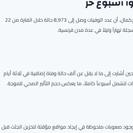
أ أسبوع حر
تظهر البيانات الأولية الصادرة عن الهيئة، والتي لا تزال قيد الإكمال، أن عدد الوفيات وصل إلى 8,973 حالة خلال الفترة من 22
 حين أشارت إلى ما لا يقل عن ألف حالة وفاة إضافية في ثلاثة أيام
ات لتشمل أسبوعاً كاملاً، ما يعكس حجم التأثير الصحي للموجة.
بوجود صعوبات ملحوظة في إيجاد مواقع مؤقتة لتخزين الجثث قبل