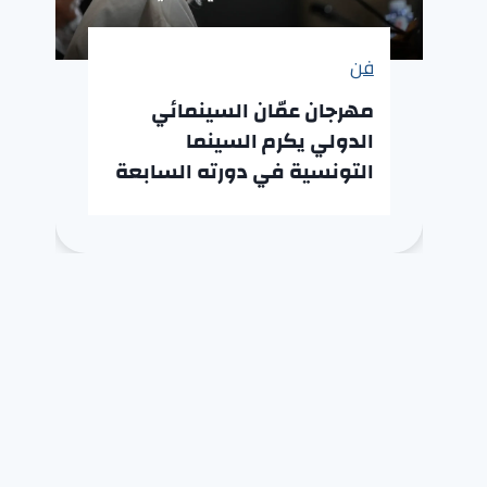
فن
مهرجان عمّان السينمائي
الدولي يكرم السينما
التونسية في دورته السابعة