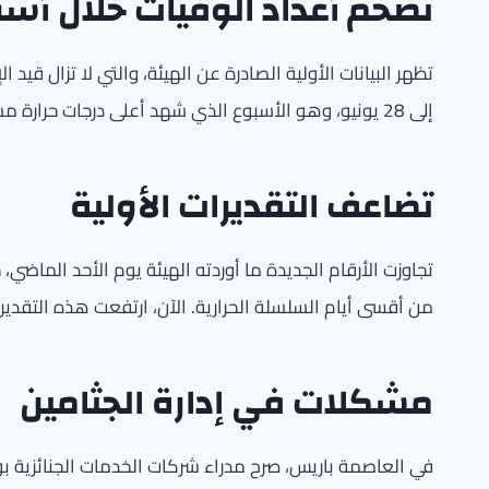
تضخم أعداد الوفيات خلال أسو
إلى 28 يونيو، وهو الأسبوع الذي شهد أعلى درجات حرارة مسجلة نهاراً وليلاً في عدة مدن فرنسية.
تضاعف التقديرات الأولية
تجاوزت الأرقام الجديدة ما أوردته الهيئة يوم الأحد الماضي،
من أقسى أيام السلسلة الحرارية. الآن، ارتفعت هذه التقدير
مشكلات في إدارة الجثامين
في العاصمة باريس، صرح مدراء شركات الخدمات الجنائزية 