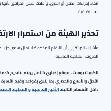
اتخاذ إجراءات الدفن أو الحرق. وأفادت بعض المرافق بأنه
جثث إضافية.
تحذير الهيئة من استمرار الارتف
وأشارت الهيئة إلى أن الأرقام المذكورة لا تمثل سوى جزءاً
الظروف المناخية القاسية.
الكويت بوست ، موقع إخباري شامل يهتم بتقديم خدمة صح
الأدق والأسرع والحصري بما يليق بقواعد وقيم الأسرة ا
داخل الأقسام التالية،
الأخبار العالمية
و
المحلية
،
الاقتص