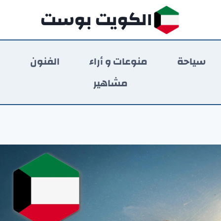
الكويت بوست
سياحة
منوعات و أراء
الفنون
ر
مشاهير