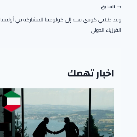
تصفّح
السابق
المقالات
وفد طلابي كويتي يتجه إلى كولومبيا للمشاركة في أولمبياد
الفيزياء الدولي
اخبار تهمك