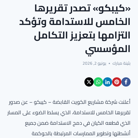
«كيبكو» تصدر تقريرها
الخامس للاستدامة وتؤكد
التزامها بتعزيز التكامل
المؤسسي
بثينة مبارك
يونيو 2, 2026
أعلنت شركة مشاريع الكويت القابضة – كيبكو – عن صدور
تقريرها الخامس للاستدامة، الذي يسلط الضوء على المسار
الذي قطعه الكيان في دمج الاستدامة ضمن جميع
أنشطتها وتطوير الممارسات المرتبطة بالحوكمة