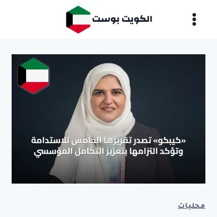
لتجاوز
الكويت بوست
لى
لمحتوى
محليات