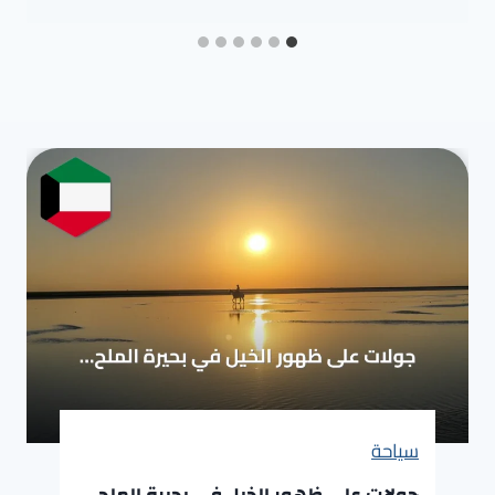
سياحة
جولات على ظهور الخيل في بحيرة الملح