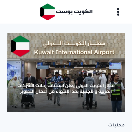
لتجاوز
الكويت بوست
لى
لمحتوى
محليات