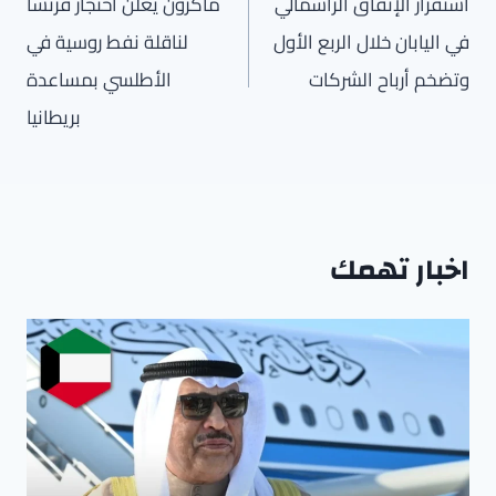
المقالات
استقرار الإنفاق الرأسمالي
ماكرون يعلن احتجاز فرنسا
في اليابان خلال الربع الأول
لناقلة نفط روسية في
وتضخم أرباح الشركات
الأطلسي بمساعدة
بريطانيا
اخبار تهمك