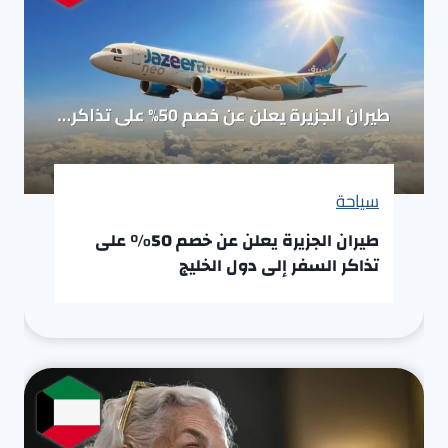
سياحة
طيران الجزيرة يعلن عن خصم 50% على
تذاكر السفر إلى دول الخليج