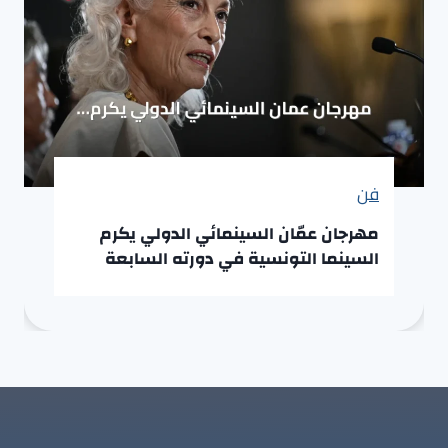
فن
مهرجان عمّان السينمائي الدولي يكرم
السينما التونسية في دورته السابعة