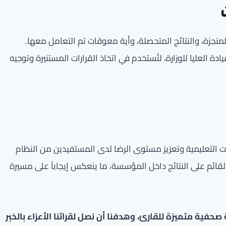
نجزة، والنتائج المتحصلة، وأية معوقات تم التعامل معها.
دة العليا للوزارة، لتُستخدم في اتخاذ القرارات المستنيرة وتوجيه
 التعليمية وتعزيز مستوى الرضا لدى المستفيدين من النظام
القائم على النتائج داخل المؤسسة، ما ينعكس إيجاباً على مسيرة
فية متميزة للقارئ، وهدفنا أن نصل لقرائنا الأعزاء بالخبر