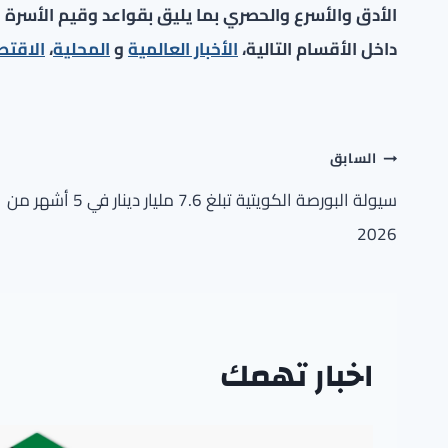
الأدق والأسرع والحصري بما يليق بقواعد وقيم الأسرة ا
داخل الأقسام التالية،
الأخبار العالمية
و
المحلية
،
الاقتص
تصفّح
السابق
المقالات
سيولة البورصة الكويتية تبلغ 7.6 مليار دينار في 5 أشهر من
2026
اخبار تهمك