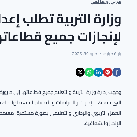
عربي و عالمي
وزارة التربية تطلب إعد
لإنجازات جميع قطاعاته
بثينة مبارك
مايو 30, 2026
وجهت إدارة وزارة التربية والتعليم جميع قطاعاتها إلى ضرورة
التي تنفذها الإدارات والمراقبات والأقسام التابعة لها. جا
العمل التربوي والإداري والتعليمى بصورة مستمرة، معتمدةً 
الإنجاز والشفافية.