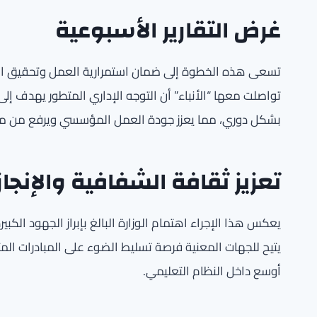
غرض التقارير الأسبوعية
تسعى هذه الخطوة إلى ضمان استمرارية العمل وتحقيق الأ
تواصلت معها “الأنباء” أن التوجه الإداري المتطور يهدف إلى
بشكل دوري، مما يعزز جودة العمل المؤسسي ويرفع من مستو
تعزيز ثقافة الشفافية والإنجاز
يعكس هذا الإجراء اهتمام الوزارة البالغ بإبراز الجهود الكبي
يتيح للجهات المعنية فرصة تسليط الضوء على المبادرات المت
أوسع داخل النظام التعليمي.