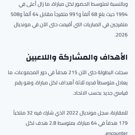
وبالنسبة لمتوسط الحضور لكل مباراة، ما زال أعلى في
1994 حيث بلغ 68 ألفاً و991 متفرجاً مقابل 64 ألفاً و508
متفرجين في المباريات التي أقيمت حتى الآن في مونديال
2026.
الأهداف والمشاركة واللاعبين
سجلت البطولة حتى الآن 215 هدفاً في دور المجموعات، ما
يعادل متوسطاً قدره ثلاثة أهداف لكل مباراة، وهو رقم
قياسي جديد بحسب الاتحاد.
للمقارنة، سجل مونديال 2022 الذي شارك فيه 32 منتخباً
179 هدفاً في 64 مباراة، بمتوسط 2.8 هدف لكل
encounter.