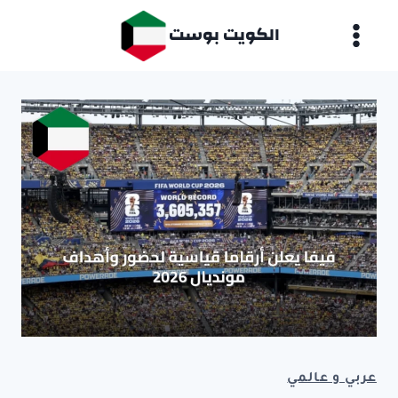
لتجاوز
الكويت بوست
لى
لمحتوى
عربي و عالمي