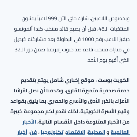
وبخصوص اللاعبين، شارك حتى الآن 999 لاعباً يمثلون
المنتخبات الـ48، قبل أن يصبح قائد منتخب كندا ألفونسو
ديفيز اللاعب رقم 1000 في البطولة بعد مشاركته كبديل
في مباراة منتخب بلاده ضد جنوب إفريقيا ضمن دور الـ32
الذي أُقيم يوم الأحد.
الكويت بوست ، موقع إخباري شامل يهتم بتقديم
خدمة صحفية متميزة للقارئ، وهدفنا أن نصل لقرائنا
الأعزاء بالخبر الأدق والأسرع والحصري بما يليق بقواعد
وقيم الأسرة الكويتية، لذلك نقدم لكم مجموعة كبيرة
من الأخبار المتنوعة داخل الأقسام التالية،
الأخبار
العالمية
و
المحلية
،
الاقتصاد
،
تكنولوجيا
،
فن
،
أخبار