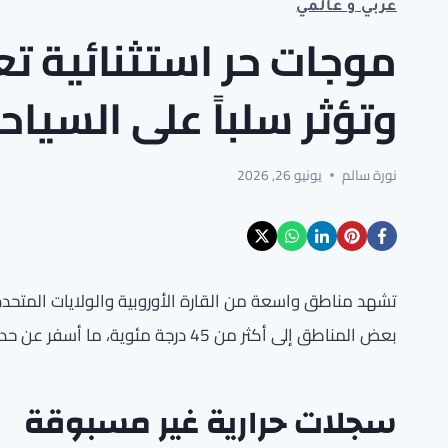
عربي و عالمي
موجات حر استثنائية تع
وتؤثر سلباً على السيا
نورة سالم
يونيو 26, 2026
تشهد مناطق واسعة من القارة الأوروبية والولايات المتحدة 
بعض المناطق إلى أكثر من 45 درجة مئوية، ما أسفر عن حدوث وفيات وتعطيل كبير في الأنشطة اليومية والسياحية.
سجلات حرارية غير مسبوقة