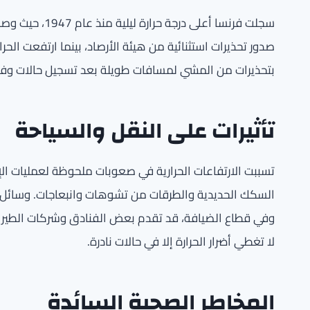
بتحذيرات من المشي لمسافات طويلة بعد تسجيل حالات وفاة
تأثيرات على النقل والسياحة
تسببت الارتفاعات الحرارية في صعوبات ملحوظة لعمليات الإقل
السكك الحديدية والطرقات من تشوهات وانبعاجات. وسائل ال
وفي قطاع الضيافة، قد تقدم بعض الفنادق وشركات الطيران خي
لا تغطي أضرار الحرارة إلا في حالات نادرة.
المخاطر الصحية السائدة