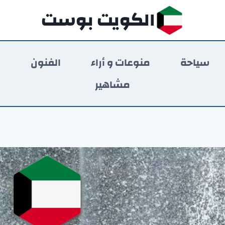
الكويت بوست
سياحة
منوعات و أراء
الفنون
ر
مشاهير