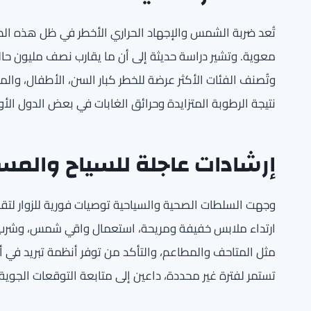
تُعد ضربة الشمس والإجهاد الحراري الأخطر في ظل هذه ال
وتُصنف الفئات الأكثر عرضة للخطر كبار السن، الأطفال، وا
نتيجة الرطوبة المتزايدة وحرائق الغابات في بعض الدول الأور
إرشادات عاجلة للسياح والمس
وجهت السلطات الصحية والسياحية توصيات فورية للزوار لتقلي
ارتداء ملابس خفيفة ومريحة، استعمال واقي شمس، وشرب كم
مثل المتاحف والمطاعم، والتأكد من توفر أنظمة تبريد في أم
تستمر لفترة غير محددة، داعين إلى متابعة التوقعات الجو