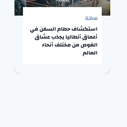
سياحة
استكشاف حطام السفن في
أعماق أنطاليا يجذب عشاق
الغوص من مختلف أنحاء
العالم