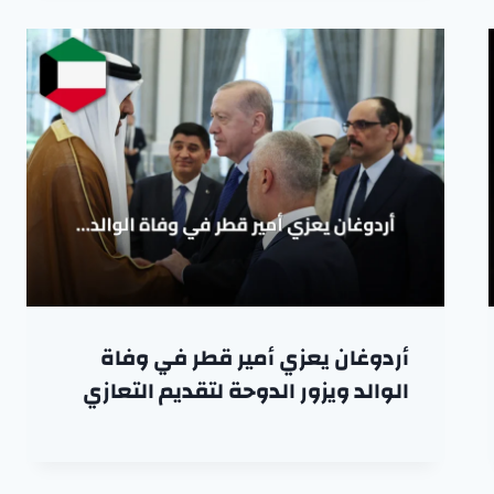
أردوغان يعزي أمير قطر في وفاة
الوالد ويزور الدوحة لتقديم التعازي