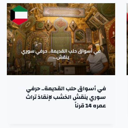
في أسواق حلب القديمة.. حرفي
سوري ينقش الخشب لإنقاذ تراث
عمره 14 قرناً