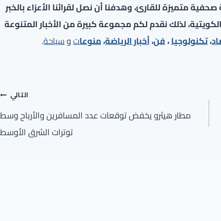
فية متميزة للقارئ، وهدفنا أن نصل لقرائنا الأعزاء بالخبر
لكويتية، لذلك نقدم لكم مجموعة كبيرة من الأخبار المتنوعة
اد
،
تكنولوجيا
،
فن
،
أخبار الرياضة
،
منوعا
ت
و
سياحة
.
التالي
مطار هيثرو يخفض توقعات عدد المسافرين والأرباح وسط
توترات الشرق الأوسط