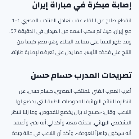
إصابة مبكرة في مباراة إيران
انقطع صلاح عن اللقاء عقب تعادل المنتخب المصري 1-1
مع إيران، حيث تم سحب اسمه من الميدان في الدقيقة 57.
وقد ظهر لاحقاً على مقاعد البدلاء وهو يضع كيساً من
الثلج على فخذه الأيسر، مما يدل على تعرضه لإصابة طارئة.
تصريحات المدرب حسام حسن
أعرب المدرب الفني للمنتخب المصري، حسام حسن، عن
انتظاره للنتائج النهائية للفحوصات الطبية التي يخضع لها
اللاعب. وقال: «صلاح لا يزال يخضع للفحوص، وما زلنا ننتظر
التشخيص النهائي. تحدثت معه، وأكد لي أنه بخير، وأعتقد
أنه سيكون جاهزاً للعودة». وأكد أن اللاعب في حالة جيدة