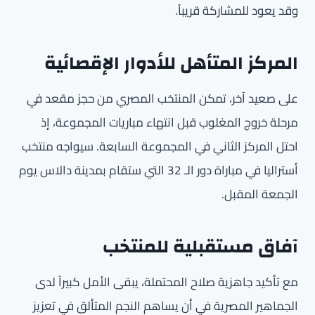
وقد يعود للمشاركة قريباً.
المركز المتأهل للأدوار الإقصائية
على صعيد آخر، تمكن المنتخب المصري من حجز مقعد في
مرحلة خروج المغلوب قبل انتهاء مباريات المجموعة، إذ
احتل المركز الثاني في المجموعة السابعة. سيواجه منتخب
أستراليا في مباراة دور الـ 32 التي ستقام بمدينة دالاس يوم
الجمعة المقبل.
آفاق مستقبلية للمنتخب
مع تأكيد جاهزية صلاح المحتملة، يبقى الأمل كبيراً لدى
الجماهير المصرية في أن يساهم النجم المتألق في تعزيز