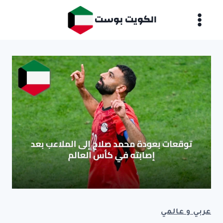
لتجاوز
الكويت بوست
لى
لمحتوى
عربي و عالمي