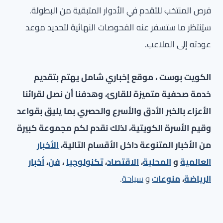
فرص المنتخب للتقدم في الأدوار المتبقية من البطولة.
سيُنتظر ما ستسفر عنه الفحوصات النهائية لتحديد موعد
عودته إلى الملاعب.
الكويت بوست ، موقع إخباري شامل يهتم بتقديم
خدمة صحفية متميزة للقارئ، وهدفنا أن نصل لقرائنا
الأعزاء بالخبر الأدق والأسرع والحصري بما يليق بقواعد
وقيم الأسرة الكويتية، لذلك نقدم لكم مجموعة كبيرة
من الأخبار المتنوعة داخل الأقسام التالية،
الأخبار
العالمية
و
المحلية
،
الاقتصاد
،
تكنولوجيا
،
فن
،
أخبار
الرياضة
،
منوعا
ت
و
سياحة
.