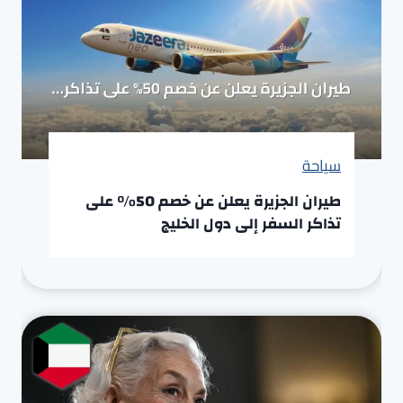
سياحة
طيران الجزيرة يعلن عن خصم 50% على
تذاكر السفر إلى دول الخليج