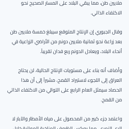
ملايين طن، مما يبقي البلاد على المسار الصحيح نحو
الاكتفاء الذاتي.
وقال الجبوري إن الإنتاج المتوقع سيبلغ خمسة ملايين طن
بعد زراعة نحو ثمانية ملايين دونم من الأراضي الزراعية في
أنحاء البلاد، ويعادل الدونم ربع فدان تقريباً.
وأضاف أنه بناء على مستويات الإنتاج الحالية، لن يحتاج
العراق إلى اللجوء لاستيراد القمح، مشيراً إلى أن هذا
الحصاد سيمثل العام الرابع على التوالي من الاكتفاء الذاتي
من القمح.
واعتمد جزء كبير من المحصول على مياه الأمطار والآبار لا
الري النهري، مما يعكس الظروف المناخية المواتية خلال