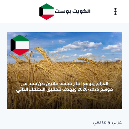
لتجاوز
الكويت بوست
لى
لمحتوى
عربي و عالمي