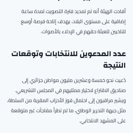
أفادت الهيئة أنه تم تمديد فترة التصويت لمدة ساعة
إضافية على مستوى البلاد، بهدف إتاحة فرصة أوسع
للناخبين لتعبئة حقهم في الإدلاء بالأصوات.
عدد المدعوين للانتخابات وتوقعات
النتيجة
دُعيت نحو خمسة وعشرين مليون مواطن جزائري إلى
صناديق الاقتراع لاختيار ممثليهم في المجلس التشريعي.
ويشير مراقبون إلى احتمال فوز الأحزاب المقربة من السلطة،
مثل جبهة التحرير الوطني، ما لم تطرأ مفاجآت غير متوقعة
على المشهد الانتخابي.