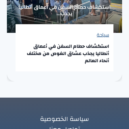
سياحة
استكشاف حطام السفن في أعماق
أنطاليا يجذب عشاق الغوص من مختلف
أنحاء العالم
سياسة الخصوصية