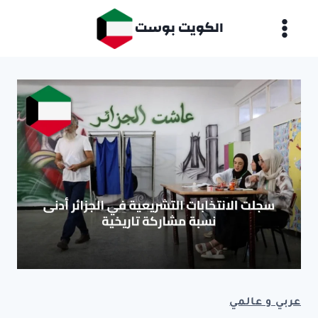
لتجاوز
الكويت بوست
لى
لمحتوى
عربي و عالمي