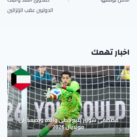
الدوليين عقب الزلزالين
اخبار تهمك