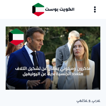
لتجاوز
الكويت بوست
لى
لمحتوى
عربي و عالمي