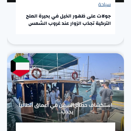
سياحة
جولات على ظهور الخيل في بحيرة الملح
التركية تجذب الزوار عند غروب الشمس