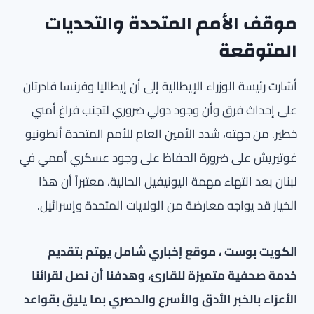
موقف الأمم المتحدة والتحديات
المتوقعة
أشارت رئيسة الوزراء الإيطالية إلى أن إيطاليا وفرنسا قادرتان
على إحداث فرق وأن وجود دولي ضروري لتجنب فراغ أمني
خطير. من جهته، شدد الأمين العام للأمم المتحدة أنطونيو
غوتيريش على ضرورة الحفاظ على وجود عسكري أممي في
لبنان بعد انتهاء مهمة اليونيفيل الحالية، معتبراً أن هذا
الخيار قد يواجه معارضة من الولايات المتحدة وإسرائيل.
الكويت بوست ، موقع إخباري شامل يهتم بتقديم
خدمة صحفية متميزة للقارئ، وهدفنا أن نصل لقرائنا
الأعزاء بالخبر الأدق والأسرع والحصري بما يليق بقواعد