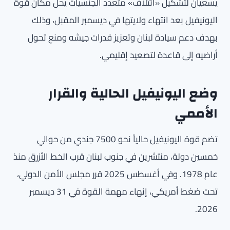
يسعيان لتشكيل «ائتلاف» متعدد الجنسيات يحل مكان قوة
اليونيفيل بعد انتهاء ولايتها في ديسمبر المقبل، وذلك
بهدف دعم سيادة لبنان وتعزيز قدرات جيشه ومنع تحول
أراضيه إلى قاعدة لتصعيد إقليمي.
وضع اليونيفيل الحالية والقرار
الأممي
تضم قوة اليونيفيل حالياً نحو 7500 جندي من حوالي
خمسين دولة، منتشرين في جنوب لبنان قرب الخط الأزرق منذ
عام 1978. وفي أغسطس 2025 قرر مجلس الأمن الدولي،
تحت ضغط أمريكي، إنهاء مهمة القوة في 31 ديسمبر
2026.