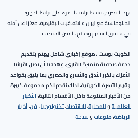
بهذا التصريح، يسلط ترامب الضوء على ترابط الجهود
الدبلوماسية مع إيران والاتفاقيات الإقليمية، معبّرًا عن أمله
في تحقيق استقرارٍ وسلامٍ دائمين للمنطقة.
الكويت بوست ، موقع إخباري شامل يهتم بتقديم
خدمة صحفية متميزة للقارئ، وهدفنا أن نصل لقرائنا
الأعزاء بالخبر الأدق والأسرع والحصري بما يليق بقواعد
وقيم الأسرة الكويتية، لذلك نقدم لكم مجموعة كبيرة
من الأخبار المتنوعة داخل الأقسام التالية،
الأخبار
العالمية
و
المحلية
،
الاقتصاد
،
تكنولوجيا
،
فن
،
أخبار
الرياضة
،
منوعا
ت
و
سياحة
.