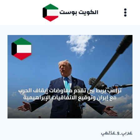
لتجاوز
الكويت بوست
لى
لمحتوى
عربي و عالمي