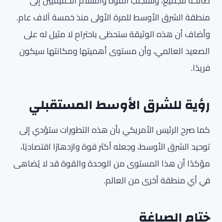
صالحةً للجميع، وستجلب القوة والسلام الحقيقيين إلى
منطقة الشرق الأوسط للمرة الأولى منذ خمسة آلاف عام.
وأضاف أن هذه الوثيقة ستحظى باحترامٍ لا مثيل له على
الصعيد العالمي، وأن مستوى أهميتها ومكانتها سيكون
فريدًا.
رؤية للشرق الأوسط المستقبلي
كما صرح الرئيس الأمريكي بأن هذه التطورات ستؤدي إلى
توحيد الشرق الأوسط، وجعله أكثر قوة وازدهارًا اقتصاديًا،
مؤكدًا أن هذا المستوى من الوحدة والقوة قد لا يُضاهى
في أي منطقة أخرى من العالم.
ختام الصياغة