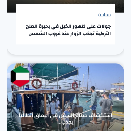
سياحة
جولات على ظهور الخيل في بحيرة الملح
التركية تجذب الزوار عند غروب الشمس