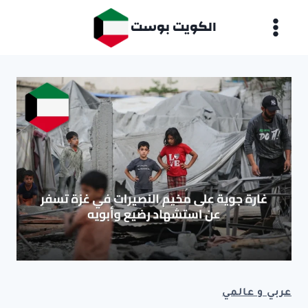
لتجاوز
الكويت بوست
لى
لمحتوى
عربي و عالمي