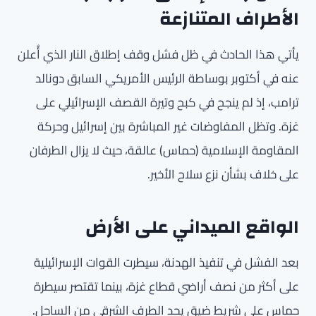
الأطراف المتنازعة
يأتي هذا الحادث في ظل فشل وقف إطلاق النار الذي أُعلن
عنه في أكتوبر بوساطة الرئيس الأمريكي السابق دونالد
ترامب، إذ لم ينجح في كبح وتيرة القصف الإسرائيلي على
غزة. وتظل المفاوضات غير المباشرة بين إسرائيل وحركة
المقاومة الإسلامية (حماس) عالقة، حيث لا يزال الطرفان
على خلاف بشأن نزع سلاح الأخير.
الواقع الميداني على الأرض
بعد الفشل في تنفيذ الهدنة، سيطرت القوات الإسرائيلية
على أكثر من نصف أراضي قطاع غزة، بينما تقتصر سيطرة
حماس على شريط ضيق يحد الطرف الشرقي من الساحل.