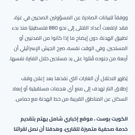
ووفقاً للبيانات الصادرة عن المسؤولين الصحيين في غزة،
فقد ارتفعت أعداد القتلى إلى نحو 880 فلسطينيًا منذ بدء
تطبيق الهدنة، دون إيضاح ما إذا كانوا من المدنيين أو
المسلحين. وفي الوقت نفسه، صرح الجيش الإسرائيلي أن
أربعة من جنوده قُتلوا على يد مسلحين خلال الفترة نفسها.
يُظهر الاحتلال أن الغارات التي نفذها بعد إعلان وقف
إطلاق النار تهدف إلى منع أي هجمات مستقبلية أو إبعاد
السكان عن المناطق القريبة من خط الهدنة مع حماس.
الكويت بوست ، موقع إخباري شامل يهتم بتقديم
خدمة صحفية متميزة للقارئ، وهدفنا أن نصل لقرائنا