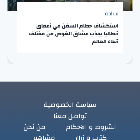
سياحة
استكشاف حطام السفن في أعماق
أنطاليا يجذب عشاق الغوص من مختلف
أنحاء العالم
سياسة الخصوصية
تواصل معنا
الشروط و الاحكام
من نحن
كتاب و آراء
مشاهير