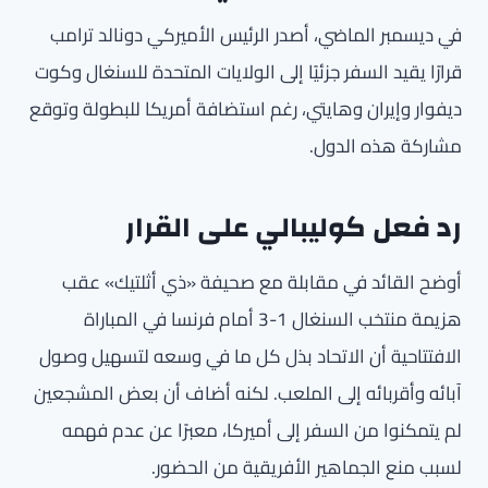
في ديسمبر الماضي، أصدر الرئيس الأميركي دونالد ترامب
قرارًا يقيد السفر جزئيًا إلى الولايات المتحدة للسنغال وكوت
ديفوار وإيران وهايتي، رغم استضافة أمريكا للبطولة وتوقع
مشاركة هذه الدول.
رد فعل كوليبالي على القرار
أوضح القائد في مقابلة مع صحيفة «ذي أثلتيك» عقب
هزيمة منتخب السنغال 1-3 أمام فرنسا في المباراة
الافتتاحية أن الاتحاد بذل كل ما في وسعه لتسهيل وصول
آبائه وأقربائه إلى الملعب. لكنه أضاف أن بعض المشجعين
لم يتمكنوا من السفر إلى أميركا، معبرًا عن عدم فهمه
لسبب منع الجماهير الأفريقية من الحضور.