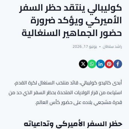
كوليبالي ينتقد حظر السفر
الأميركي ويؤكد ضرورة
حضور الجماهير السنغالية
راشد سلطان
يونيو 17, 2026
أبدى كاليدو كوليبالي، قائد منتخب السنغال لكرة القدم،
استياءه من قرار الولايات المتحدة بحظر السفر الذي حد من
قدرة مشجعي بلاده على حضور كأس العالم.
حظر السفر الأميركي وتداعياته