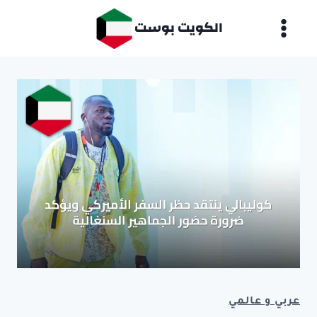
لتجاوز
الكويت بوست
لى
لمحتوى
عربي و عالمي