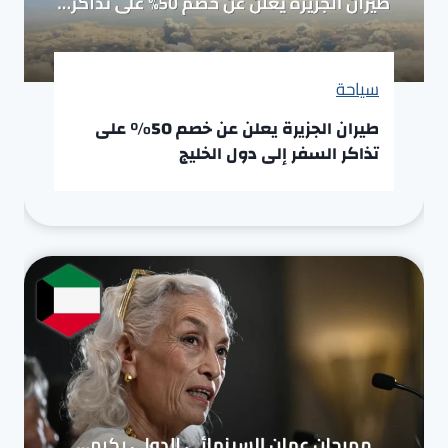
سياحة
طيران الجزيرة يعلن عن خصم 50% على
تذاكر السفر إلى دول الخليج