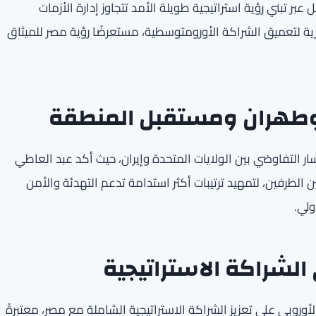
 عبر تبني رؤية استراتيجية طويلة الأمد تتجاوز إدارة الأزمات
ة لتعميق الشراكة الأورومتوسطية، مستعرضًا رؤية مصر للميثاق
وطهران ومستقبل المنطقة
ار التفاوضي بين الولايات المتحدة وإيران، حيث أكد عبد العاطي
 الطرفين، لتمهيد ترتيبات أكثر استدامة تدعم التهدئة والأمن
ولي.
الشراكة الاستراتيجية
وروبي على تعزيز الشراكة الاستراتيجية الشاملة مع مصر، معتبرةً