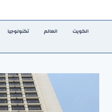
لتجاوز
لى
لمحتوى
الكويت
العالم
تكنولوجيا