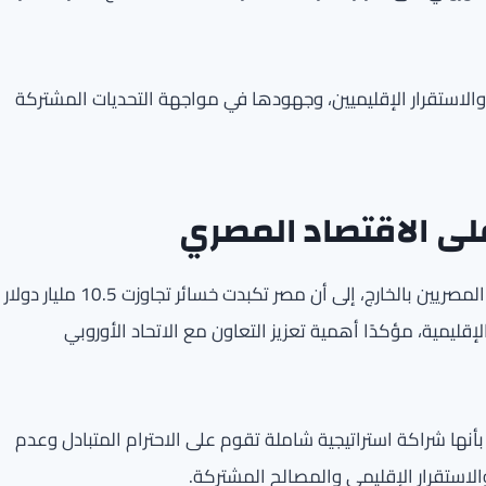
الاستقرار الإقليميين، وجهودها في مواجهة التحديات المشتركة
لى الاقتصاد المصري
أشار الدكتور بدر عبد العاطي، وزير الخارجية والهجرة وشؤون المصريين بالخارج، إلى أن مصر تكبدت خسائر تجاوزت 10.5 مليار دولار
إقليمية، مؤكدًا أهمية تعزيز التعاون مع الاتحاد الأوروبي
أنها شراكة استراتيجية شاملة تقوم على الاحترام المتبادل وعدم
لاستقرار الإقليمي والمصالح المشتركة.