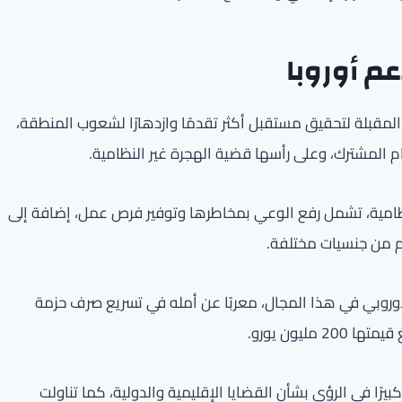
عم أوروبا
رة المقبلة لتحقيق مستقبل أكثر تقدمًا وازدهارًا لشعوب المنطقة،
ام المشترك، وعلى رأسها قضية الهجرة غير النظامية.
نظامية، تشمل رفع الوعي بمخاطرها وتوفير فرص عمل، إضافة إلى
لأوروبي في هذا المجال، معربًا عن أمله في تسريع صرف حزمة
ليون يورو.
يرًا في الرؤى بشأن القضايا الإقليمية والدولية، كما تناولت