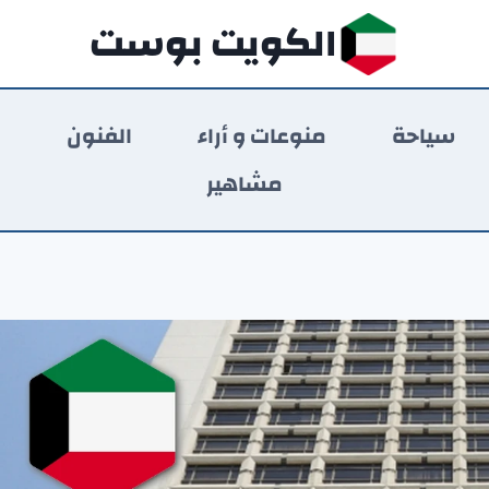
الكويت بوست
سياحة
منوعات و أراء
الفنون
ر
مشاهير