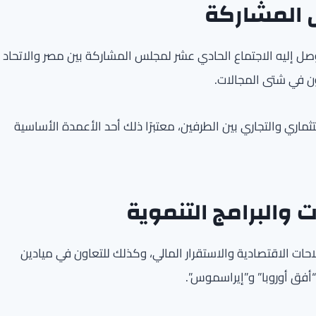
س المشاركة
توصل إليه الاجتماع الحادي عشر لمجلس المشاركة بين مصر والاتحاد
ن في شتى المجالات.
اري والتجاري بين الطرفين، معتبرًا ذلك أحد الأعمدة الأساسية
ت والبرامج التنموية
حات الاقتصادية والاستقرار المالي، وكذلك للتعاون في ميادين
“أفق أوروبا” و”إيراسموس”.