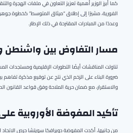
كما أبرز الوزير أهمية تعزيز التعاون في ملفات الهجرة والتنقل
الفورية، مشيرًا إلى إطلاق “ميثاق المتوسط” كخطوة جوهري
وعددًا من المبادرات المقترحة في ذلك الإطار.
مسار التفاوض بين واشنطن 
تناولت المناقشات أيضًا التطورات الإقليمية ومستجدات المس
ضرورة البناء على الزخم الذي نتج عن توقيع مذكرة تفاهم بين
والاستقرار، مع ضمان حرية الملاحة وفق قواعد القانون الد
تأكيد المفوضة الأوروبية على 
من جانبها، أكدت المفوضة دوبرافكا سويتشا حرص الاتحاد الأ