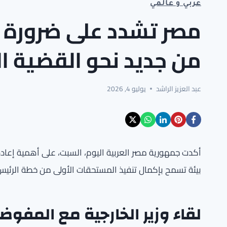
عربي و عالمي
مصر تشدد على ضرورة تر
من جديد نحو القضية ا
عبد العزيز الراشد
يوليو 4, 2026
أكدت جمهورية مصر العربية اليوم، السبت، على أهمية إعادة
بيئة تسمح بإكمال تنفيذ المستحقات الأولى من خطة الرئيس ال
لقاء وزير الخارجية مع المفوض