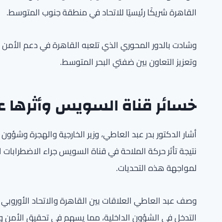
القاهرة شريكًا رئيسيًا للاتحاد في منطقة جنوب المتوسط.
وشادت بالدور المحوري الذي تلعبه القاهرة في دعم الأمن و
وتعزيز التعاون بين ضفتي البحر المتوسط.
خسائر قناة السويس وأثرها ع
نتيجة تأثر حركة الملاحة في قناة السويس جراء الاضطرابات ال
لمواجهة هذه التحديات.
وصف عبد العاطي العلاقات بين القاهرة والاتحاد الأوروبي ب
التدخل في الشؤون الداخلية، مما يسهم في تحقيق الأمن وا