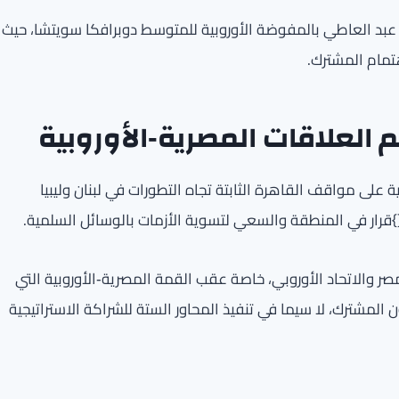
در عبد العاطي بالمفوضة الأوروبية للمتوسط دوبرافكا سويتشا، حيث
هتمام المشترك.
العلاقات المصرية‑الأوروبية
 على مواقف القاهرة الثابتة تجاه التطورات في لبنان وليبيا
رار في المنطقة والسعي لتسوية الأزمات بالوسائل السلمية.
صر والاتحاد الأوروبي، خاصة عقب القمة المصرية‑الأوروبية التي
المشترك، لا سيما في تنفيذ المحاور الستة للشراكة الاستراتيجية