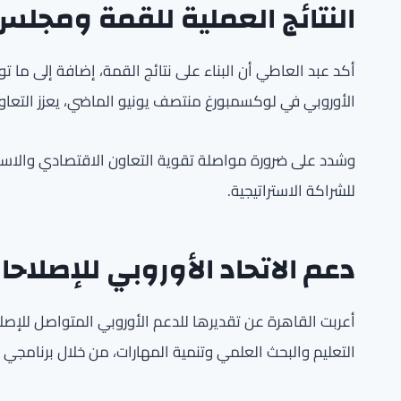
النتائج العملية للقمة ومجل
أكد عبد العاطي أن البناء على نتائج القمة، إضافة إلى ما 
الأوروبي في لوكسمبورغ منتصف يونيو الماضي، يعزز التعاو
وشدد على ضرورة مواصلة تقوية التعاون الاقتصادي والاستثم
للشراكة الاستراتيجية.
دعم الاتحاد الأوروبي للإصلاحا
أعربت القاهرة عن تقديرها للدعم الأوروبي المتواصل للإصلا
التعليم والبحث العلمي وتنمية المهارات، من خلال برنامجي 