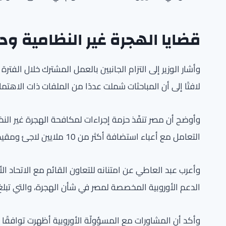
قضايا الهجرة غير النظامية ود
وأشار الوزير إلى التزام الجانبين بالعمل المشترك خلال الفت
لافتًا إلى أن المباحثات شملت عددًا من الملفات ذات الاهتم
وأوضح أن مصر تنفّذ حزمة إجراءات لمكافحة الهجرة غير ال
التعامل مع أعباء استضافة أكثر من 10 ملايين لاجئ ومقيم من جنسيات مختلفة.
وأعرب عبد العاطي عن امتنانه للتعاون القائم مع الاتحاد ا
الدعم الأوروبية المخصصة لمصر في شأن الهجرة، والتي تبلغ قيمتها 200 م
وأكد أن المشاورات مع المسؤولّة الأوروبية أظهرت توافقًا كب