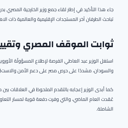
جاء هذا التأكيد في إطار لقاء جمع وزير الخارجية المصري ب
تباحث الطرفان آخر المستجدات الإقليمية والعالمية ذات الا
ثوابت الموقف المصري وتقييم 
استغل الوزير عبد العاطي الفرصة لإطلاع المسؤولّة الأوروبية
والسودان، مشددًا على حرص مصر على دعم الأمن والاست{}ق
كما أبدى الوزير إعجابه بالتقدم الملحوظ في العلاقات بين م
عُقدت العام الماضي، والتي وفرت دفعة قوية لمسار التعاون 
الشاملة.