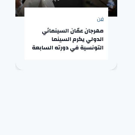
فن
مهرجان عمّان السينمائي
الدولي يكرم السينما
التونسية في دورته السابعة