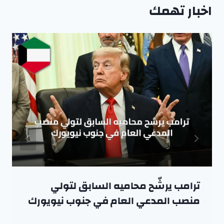
اخبار تهمك
ترامب يرشّح محاميه السابق لتولي
منصب المدعي العام في جنوب نيويورك