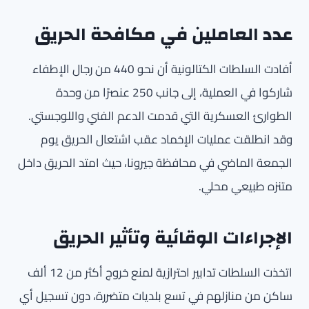
عدد العاملين في مكافحة الحريق
أفادت السلطات الكتالونية أن نحو 440 من رجال الإطفاء
شاركوا في العملية، إلى جانب 250 عنصرًا من وحدة
الطوارئ العسكرية التي قدمت الدعم الفني واللوجستي.
وقد انطلقت عمليات الإخماد عقب اشتعال الحريق يوم
الجمعة الماضي في محافظة جيرونا، حيث امتد الحريق داخل
متنزه طبيعي محلي.
الإجراءات الوقائية وتأثير الحريق
اتخذت السلطات تدابير احترازية لمنع خروج أكثر من 12 ألف
ساكن من منازلهم في تسع بلديات متضررة، دون تسجيل أي