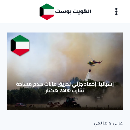
لتجاوز
الكويت بوست
لى
لمحتوى
عربي و عالمي