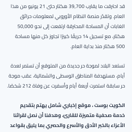
قد احترقت ما يقارب 39,700 هكتار حتى 21 يونيو من هذا
العام. وتقدّر منصة النظام الأوروبي لمعلومات حرائق
الغابات أن المساحة المحترقة ارتفعت إلى نحو 50,000
هكتار، مع تسجيل 14 حريقًا كبيرًا تجاوز كل منها مساحة
500 هكتار منذ بداية العام.
تستعد البلاد لموجة حر جديدة من المتوقع أن تستمر لعدة
أيام، مستهدفة المناطق الوسطى والشمالية، عقب موجة
حر سابقة استمرت أربعة أيام وأسفرت عن وفاة 212 شخصًا.
الكويت بوست ، موقع إخباري شامل يهتم بتقديم
خدمة صحفية متميزة للقارئ، وهدفنا أن نصل لقرائنا
الأعزاء بالخبر الأدق والأسرع والحصري بما يليق بقواعد