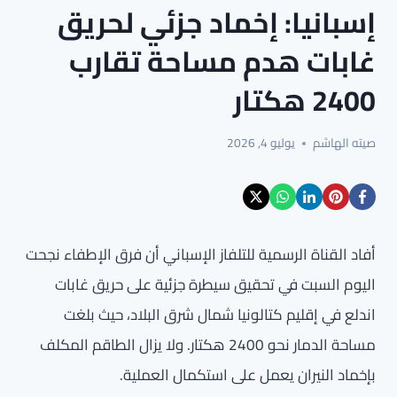
إسبانيا: إخماد جزئي لحريق
غابات هدم مساحة تقارب
2400 هكتار
صيته الهاشم
يوليو 4, 2026
أفاد القناة الرسمية للتلفاز الإسباني أن فرق الإطفاء نجحت
اليوم السبت في تحقيق سيطرة جزئية على حريق غابات
اندلع في إقليم كتالونيا شمال شرق البلاد، حيث بلغت
مساحة الدمار نحو 2400 هكتار. ولا يزال الطاقم المكلف
بإخماد النيران يعمل على استكمال العملية.