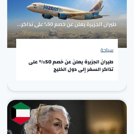
سياحة
طيران الجزيرة يعلن عن خصم 50% على
تذاكر السفر إلى دول الخليج