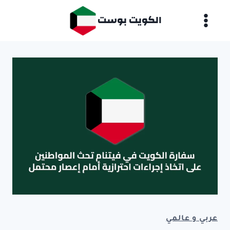
لتجاوز
الكويت بوست
لى
لمحتوى
عربي و عالمي