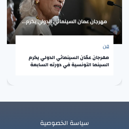
فن
مهرجان عمّان السينمائي الدولي يكرم
السينما التونسية في دورته السابعة
سياسة الخصوصية