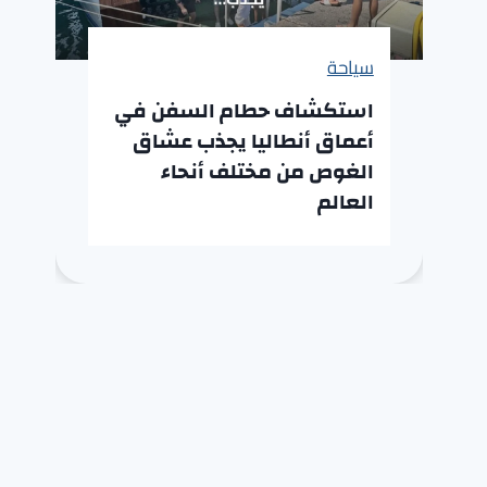
سياحة
استكشاف حطام السفن في
أعماق أنطاليا يجذب عشاق
الغوص من مختلف أنحاء
العالم