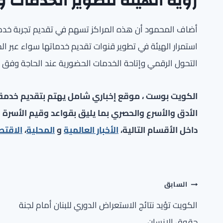
رؤية الهيئة لتطوير الخدمات 
أضاف المحمود أن هذه المراكز تسهم في تقديم تجربة خدمي
استمرار الهيئة في تطوير قنوات تقديم خدماتها سواء عبر الح
التحول الرقمي وإتاحة الخدمات الحضورية عند الحاجة وفق
الكويت بوست ، موقع إخباري شامل يهتم بتقديم خدمة صح
الأدق والأسرع والحصري بما يليق بقواعد وقيم الأسرة ا
داخل الأقسام التالية،
الأخبار العالمية
و
المحلية
،
الاقتص
تصفّح
السابق
المقالات
الكويت تؤيد نتائج الاستعراض الدوري للبنان أمام لجنة
حقوق الإنسان