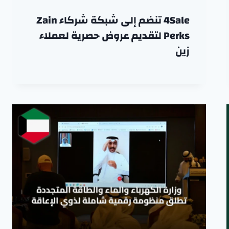
4Sale تنضم إلى شبكة شركاء Zain
Perks لتقديم عروض حصرية لعملاء
زين