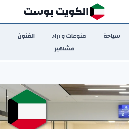
الكويت بوست
سياحة
منوعات و أراء
الفنون
ر
مشاهير