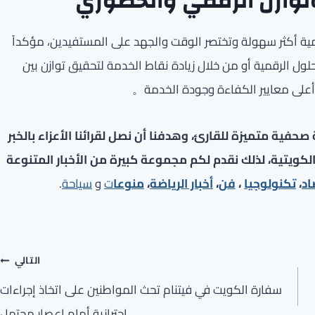
وتوازن الرقمي والحضوري
ة أكثر سهولة وتختصر الوقت والجهد على المستفيدين، مؤكداً
لول الرقمية أو من خلال زيادة نقاط الخدمة لتحقيق توازن بين
 أعلى معايير الكفاءة وجودة الخدمة。
فية متميزة للقارئ، وهدفنا أن نصل لقرائنا الأعزاء بالخبر
لكويتية، لذلك نقدم لكم مجموعة كبيرة من الأخبار المتنوعة
اد
،
تكنولوجيا
،
فن
،
أخبار الرياضة
،
منوعا
ت
و
سياحة
.
التالي
سفارة الكويت في فيتنام تحث المواطنين على اتخاذ إجراءات
احترازية أمام إعصار محتمل