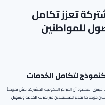
تركة تعزز تكامل
ول للمواطنين
كنموذج لتكامل الخدمات
يف عيسى المحمود أن المراكز الحكومية المشتركة تمثل نموذجاً
ين جودة ما يُقدّم للمستفيدين عبر تقريب الخدمة وتسهيل