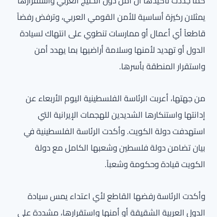
كما جددت تأكيدها أن أمن دول الخليج العربي واستقرارها
يمثلان ركيزة أساسية للأمن القومي العربي، وترفض رفضاً
قاطعاً أي أعمال أو ممارسات تنطوي على انتهاك لسيادة
الدول أو تهديد لأمنها وسلامة أراضيها بما يهدد أمن
واستقرار المنطقة بأسرها.
من جهتها، أعربت الرئاسة الفلسطينية اليوم الأربعاء عن
إدانتها واستنكارها الشديدين للهجمات الإيرانية التي
استهدفت دولة الكويت. وأكدت الرئاسة الفلسطينية في
بيان تضامن دولة فلسطين وشعبها الكامل مع دولة
الكويت قيادة وحكومة وشعباً.
وأكدت الرئاسة رفضها القاطع لأي اعتداء يمس سيادة
الدول العربية الشقيقة أو أمنها واستقرارها، مشددة على