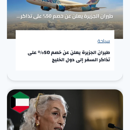
سياحة
طيران الجزيرة يعلن عن خصم 50% على
تذاكر السفر إلى دول الخليج