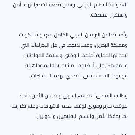
العدوانية للنظام الإيراني، ويمثل تصعيداً خطيراً يهدد أمن
واستقرار المنطقة.
وأكد تضامن البرلمان العربي الكامل مع دولة الكويت
ومملكة البحرين، ومساندتهما في كل الإجراءات التي
تتخذانها لحماية أمنهما الوطني وسلامة المواطنين
والمقيمين على أراضيهما، مشيداً بكفاءة وجاهزية
قواتهما المسلحة في التصدي لهذه الاعتداءات.
وطالب اليماحي المجتمع الدولي ومجلس الأمن باتخاذ
موقف حازم وفوري لوقف هذه الانتهاكات ومنع تكرارها،
بما يحفظ الأمن والسلم الإقليميين والدوليين.