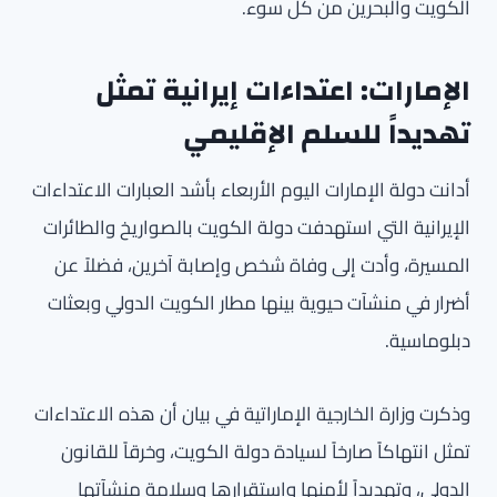
الكويت والبحرين من كل سوء.
الإمارات: اعتداءات إيرانية تمثل
تهديداً للسلم الإقليمي
أدانت دولة الإمارات اليوم الأربعاء بأشد العبارات الاعتداءات
الإيرانية التي استهدفت دولة الكويت بالصواريخ والطائرات
المسيرة، وأدت إلى وفاة شخص وإصابة آخرين، فضلاً عن
أضرار في منشآت حيوية بينها مطار الكويت الدولي وبعثات
دبلوماسية.
وذكرت وزارة الخارجية الإماراتية في بيان أن هذه الاعتداءات
تمثل انتهاكاً صارخاً لسيادة دولة الكويت، وخرقاً للقانون
الدولي، وتهديداً لأمنها واستقرارها وسلامة منشآتها