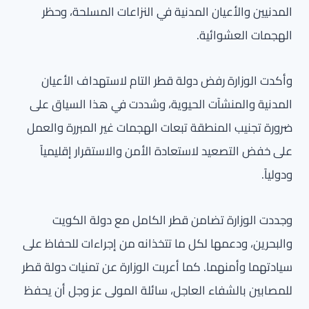
المدنيين والأعيان المدنية في النزاعات المسلحة، وحظر
الهجمات العشوائية.
وأكدت الوزارة رفض دولة قطر التام لاستهداف الأعيان
المدنية والمنشآت الحيوية، وشددت في هذا السياق على
ضرورة تجنيب المنطقة تبعات الهجمات غير المبررة والعمل
على خفض التصعيد لاستعادة الأمن والاستقرار إقليمياً
ودولياً.
وجددت الوزارة تضامن قطر الكامل مع دولة الكويت
والبحرين، ودعمها لكل ما تتخذانه من إجراءات للحفاظ على
سيادتهما وأمنهما. كما أعربت الوزارة عن تمنيات دولة قطر
للمصابين بالشفاء العاجل، سائلة المولى عز وجل أن يحفظ