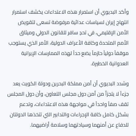
وأكد البديوي أن استمرار هذه الاعتداءات يكشف استمرار
انتهاج إيران لسياسات عدائية مرفوضة تسعى لتقويض
الأمن الإقليمي، في تحدٍ سافر للقانون الدولي وميثاق
الأمم المتحدة وكافة الأعراف الدولية، الأمر الذي يستوجب
موقفاً دولياً حازماً يضع حداً لهذه الممارسات الإيرانية
العدوانية الخطيرة.
وشدد البديوي أن أمن مملكة البحرين ودولة الكويت يعد
جزءاً لا يتجزأ من أمن دول مجلس التعاون، وأن دول المجلس
تقف صفاً واحداً في مواجهة هذه الاعتداءات، وتدعم
بشكل كامل كافة الإجراءات والتدابير التي تتخذها الدولتان
للدفاع عن أمنهما وسيادتهما وسلامة أراضيهما.