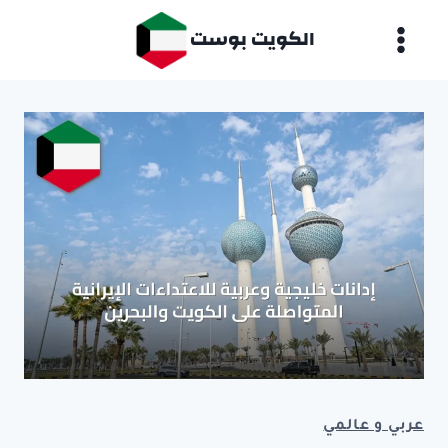
لتجاوز
الكويت بوست
لى
لمحتوى
عربي و عالمي