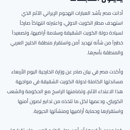
أدانت مصر بأشد العبارات الهجوم الإيراني الآثم الذي
استهدف مطار الكويت الدولي، واعتبرته انتهاكاً صارخاً
لسيادة دولة الكويت الشقيقة وسلامة أراضيها، وتصعيداً
خطيراً من شأنه تهديد أمن واستقرار منطقة الخليج العربي
والمنطقة بأسرها.
وأكدت مصر في بيان صادر عن وزارة الخارجية اليوم الأربعاء
مساندتها الكاملة لدولة الكويت الشقيقة في مواجهة
هذا الاعتداء الآثم، وتضامنها الراسخ مع الحكومة والشعب
الكويتي، ودعمها لكل ما تتخذه من تدابير لصون أمنها
واستقرارها وحماية أراضيها ومنشآتها الحيوية.