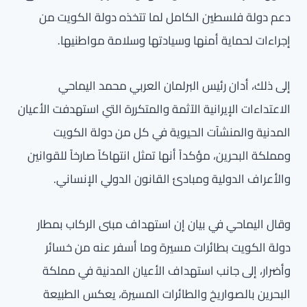
دعم دولة فلسطين الكامل لما تتخذه دولة الكويت من
إجراءات لحماية أمنها وسيادتها وسلامة مواطنيها.
إلى ذلك، أدان رئيس البرلمان العربي محمد اليماحي
الاعتداءات الإيرانية الآثمة والمتكررة التي استهدفت الأعيان
المدنية والمنشآت الحيوية في كل من دولة الكويت
ومملكة البحرين، مؤكداً أنها تمثل انتهاكاً صارخاً للقوانين
والأعراف الدولية ومبادئ القانون الدولي الإنساني.
وقال اليماحي في بيان إن استهداف مبنى الركاب بمطار
دولة الكويت بطائرات مسيرة وما أسفر عنه من خسائر
وأضرار، إلى جانب استهداف الأعيان المدنية في مملكة
البحرين بالصواريخ والطائرات المسيرة، يعكس الطبيعة