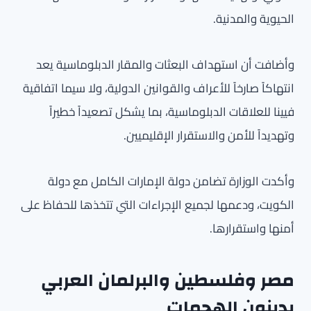
الحيوية والمدنية.
وأضافت أن استهداف البعثات والمقار الدبلوماسية يعد
انتهاكاً صارخاً للأعراف والقوانين الدولية، ولا سيما اتفاقية
فيينا للعلاقات الدبلوماسية، بما يشكل تصعيداً خطيراً
وتهديداً للأمن والاستقرار الإقليميين.
وأكدت الوزارة تضامن دولة الإمارات الكامل مع دولة
الكويت، ودعمها لجميع الإجراءات التي تتخذها للحفاظ على
أمنها واستقرارها.
مصر وفلسطين والبرلمان العربي
يدينون الهجمات