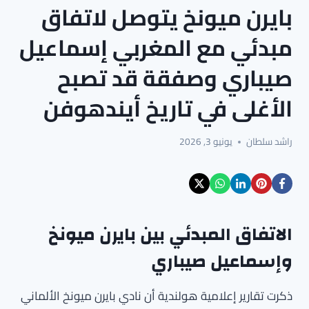
بايرن ميونخ يتوصل لاتفاق
مبدئي مع المغربي إسماعيل
صيباري وصفقة قد تصبح
الأغلى في تاريخ أيندهوفن
راشد سلطان
يونيو 3, 2026
الاتفاق المبدئي بين بايرن ميونخ
وإسماعيل صيباري
ذكرت تقارير إعلامية هولندية أن نادي بايرن ميونخ الألماني