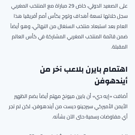
على الصعيد الدولي، خاض 29 مباراة مع المنتخب المغربي
سجل خلالها تسعة أهداف وتوج بكأس أمم أفريقيا هذا
العام بعد استبعاد منتخب السنغال من النهائي، وهو أيضاً
ضمن قائمة المنتخب المغربي المشاركة في كأس العالم
المقبلة.
اهتمام بايرن بلاعب آخر من
أيندهوفن
أضافت «إيه دي» أن بايرن ميونخ مهتم أيضاً بضم الظهير
الأيمن الأميركي سيرجينو ديست من أيندهوفن، لكن لم تجر
أي مفاوضات رسمية حتى الآن بشأنه.