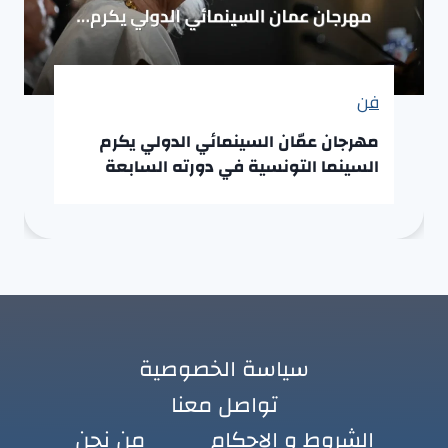
فن
مهرجان عمّان السينمائي الدولي يكرم
السينما التونسية في دورته السابعة
سياسة الخصوصية
تواصل معنا
الشروط و الاحكام
من نحن