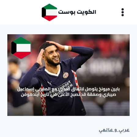
لتجاوز
الكويت بوست
لى
لمحتوى
عربي و عالمي