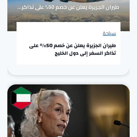
سياحة
طيران الجزيرة يعلن عن خصم 50% على
تذاكر السفر إلى دول الخليج