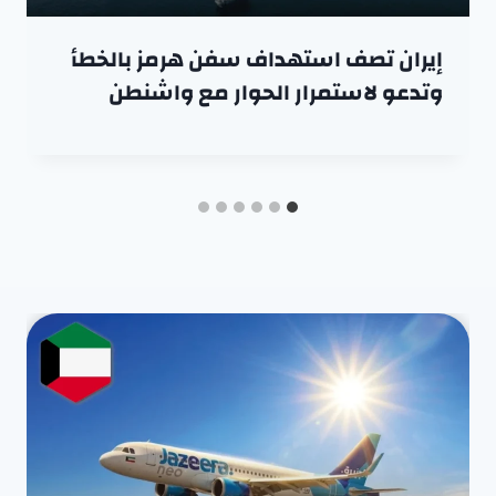
إيران تصف استهداف سفن هرمز بالخطأ
وتدعو لاستمرار الحوار مع واشنطن