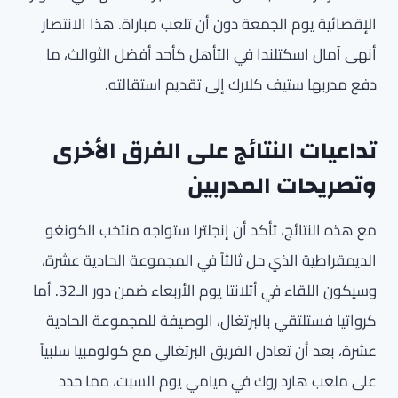
الإقصائية يوم الجمعة دون أن تلعب مباراة. هذا الانتصار
أنهى آمال اسكتلندا في التأهل كأحد أفضل الثوالث، ما
دفع مدربها ستيف كلارك إلى تقديم استقالته.
تداعيات النتائج على الفرق الأخرى
وتصريحات المدربين
مع هذه النتائج، تأكد أن إنجلترا ستواجه منتخب الكونغو
الديمقراطية الذي حل ثالثاً في المجموعة الحادية عشرة،
وسيكون اللقاء في أتلانتا يوم الأربعاء ضمن دور الـ32. أما
كرواتيا فستلتقي بالبرتغال، الوصيفة للمجموعة الحادية
عشرة، بعد أن تعادل الفريق البرتغالي مع كولومبيا سلبياً
على ملعب هارد روك في ميامي يوم السبت، مما حدد