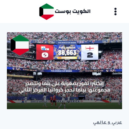
لتجاوز
الكويت بوست
لى
لمحتوى
عربي و عالمي