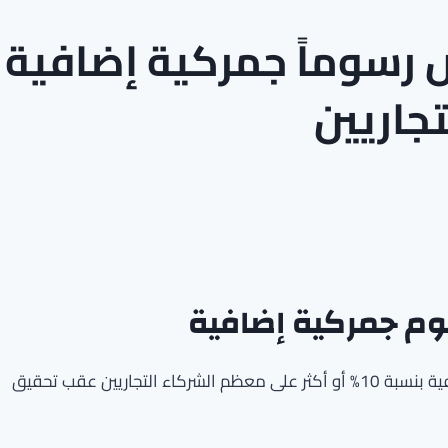
ض رسوماً جمركية إضافية
جاريين
سوم جمركية إضافية
أعلنت الولايات المتحدة أنها تعتزم فرض رسوم جمركية إضافية بنسبة 10% أو أكثر على معظم الشركاء التجاريين عقب تحقيق