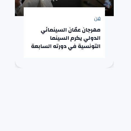
فن
مهرجان عمّان السينمائي
الدولي يكرم السينما
التونسية في دورته السابعة