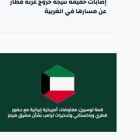
إصابات خفيفة نتيجة خروج عربة قطار
عن مسارها في الغربية