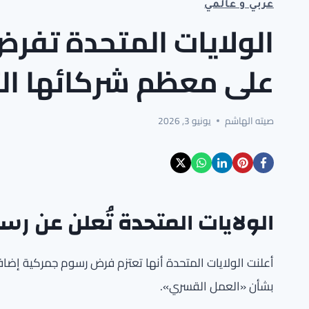
عربي و عالمي
الولايات المتحدة تفر
على معظم شركائها الت
صيته الهاشم
يونيو 3, 2026
الولايات المتحدة تُعلن عن ر
بشأن «العمل القسري».