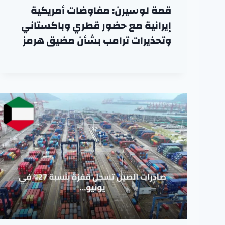
قمة لوسيرن: مفاوضات أمريكية
إيرانية مع حضور قطري وباكستاني
وتحذيرات ترامب بشأن مضيق هرمز