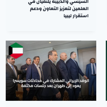
السيسي والدبيبة يلتقيان في
العلمين لتعزيز التعاون ودعم
استقرار ليبيا