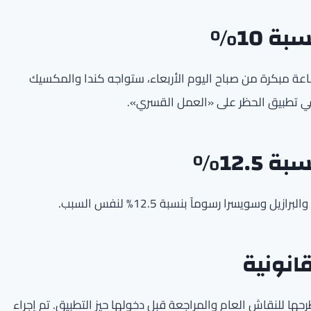
ة 10%
اعة مبكرة من صباح اليوم الأربعاء، ستواجه كندا والمكسيك
12.5%
سويسرا رسوماً بنسبة 12.5% لنفس السبب.
قانونية
ها للنقاش العام والمراجعة قبل دخولها حيز التطبيق. تم إجراء