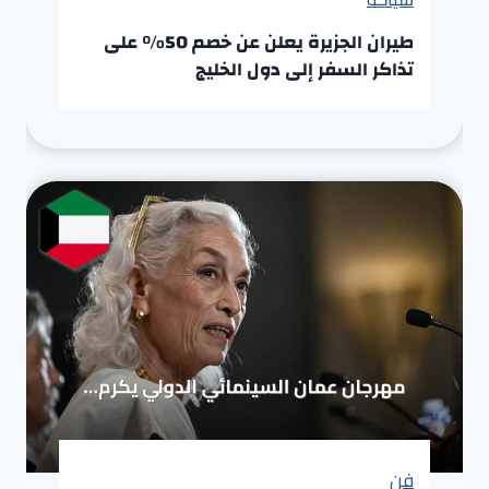
طيران الجزيرة يعلن عن خصم 50% على
تذاكر السفر إلى دول الخليج
فن