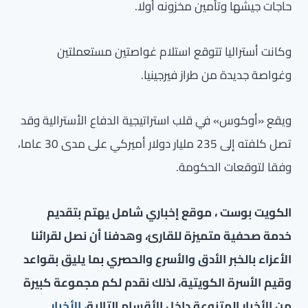
حاجات جيشها وتأمين مخزونه أولا.
وكانت أستراليا تتوقع استلام غواصتين مستعملتين
وغواصة جديدة من طراز فيرجينيا.
ويقع «أوكوس» في قلب استراتيجية الدفاع الأسترالية وقد
تصل كلفته إلى 235 مليار دولار أميركي على مدى 30 عاما،
وفقا لتوقعات الحكومة.
الكويت بوست ، موقع إخباري شامل يهتم بتقديم
خدمة صحفية متميزة للقارئ، وهدفنا أن نصل لقرائنا
الأعزاء بالخبر الأدق والأسرع والحصري بما يليق بقواعد
وقيم الأسرة الكويتية، لذلك نقدم لكم مجموعة كبيرة
من الأخبار المتنوعة داخل الأقسام التالية،
الأخبار