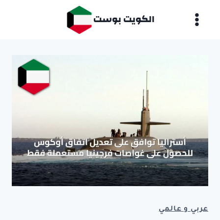
لتجاوز
الكويت بوست
لى
لمحتوى
عربي و عالمي