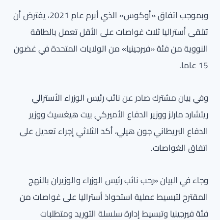
وبموجب اتفاق «أوكوس» الذي أبرم عام 2021، يفترض أن
تتلقى أستراليا ثلاث غواصات على الأقل تعمل بالطاقة
النووية من فئة «فيرجينيا» من الولايات المتحدة في غضون
15 عاما.
وفي بيان مشترك صادر عن نائب رئيس الوزراء الأسترالي
ريتشارد مارلز ووزير الدفاع الأميركي بيت هيغسيث ووزير
الدفاع البريطاني جون هيلي، أكد الثلاثي إجراء تعديل على
اتفاق الغواصات.
وجاء في البيان «رحب نائب رئيس الوزراء والوزيران بالنهج
المقترح لتبسيط عملية استحواذ أستراليا على غواصات من
فئة فيرجينيا وتبسيط إدارة سلسلة التوريد ومتطلبات