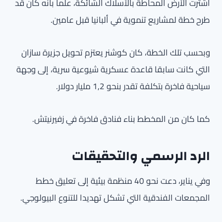
اشترت الأرض المحاطة بالأسلاك الشائكة، علما بأنه كان قد
طرح خطة لمشاريع تنموية في ألبانيا قبل عامين.
وبحسب تلك الخطة، كان كوشنر يعتزم تحويل جزيرة سازان
التي كانت سابقا قاعدة عسكرية شيوعية سرية، إلى وجهة
سياحية فاخرة بتكلفة تقدر بنحو 1,2 مليار دولار.
كما كان من المخطط بناء فنادق فاخرة في زفيرنيتش.
الرد الرسمي والتحقيقات
وفي يناير، دعت نحو 40 منظمة بيئية إلى تعليق خطط
المجمعات الفندقية التي تشكل تهديدا للتنوع البيولوجي.