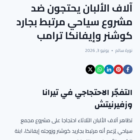
آلاف الألبان يحتجون ضد
مشروع سياحي مرتبط بجارد
كوشنر وإيفانكا ترامب
نورة سالم
يونيو 3, 2026
التفجّر الاحتجاجي في تيرانا
وزفيرنيتش
تظاهر آلاف الألبان الثلاثاء احتجاجا على مشروع مجمع
سياحي يُزعم أنه مرتبط بجاريد كوشنر وزوجته إيفانكا، ابنة