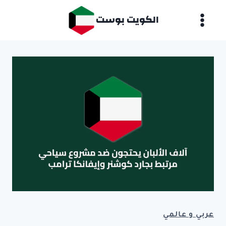
لتجاوز
الكويت بوست
لى
لمحتوى
عربي و عالمي