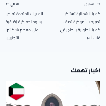
تصفّح
السابق
التالي
المقالات
كوريا الشمالية تستنكر
الولايات المتحدة تفرض
تصريحات أميركية تصف
رسوماً جمركية إضافية
كوريا الجنوبية بالخنجر في
على معظم شركائها
قلب آسيا
التجاريين
اخبار تهمك