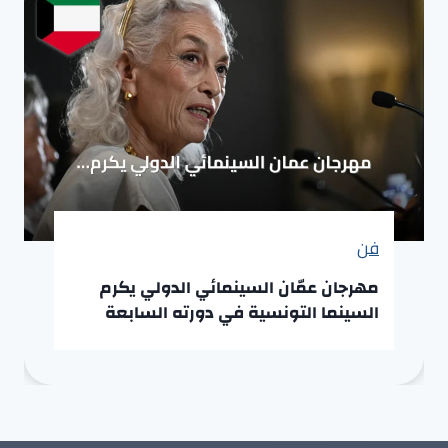
فن
مهرجان عمّان السينمائي الدولي يكرم
السينما التونسية في دورته السابعة