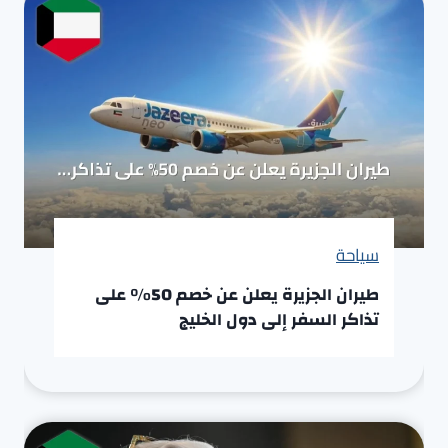
سياحة
طيران الجزيرة يعلن عن خصم 50% على
تذاكر السفر إلى دول الخليج