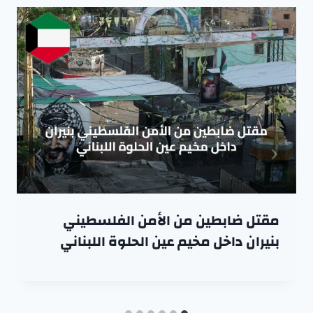
مقتل ضابطين من الأمن الفلسطيني
بنيران داخل مخيم عين الحلوة اللبناني