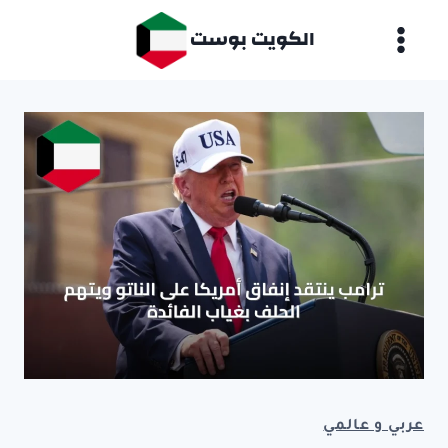
لتجاوز
الكويت بوست
لى
لمحتوى
عربي و عالمي