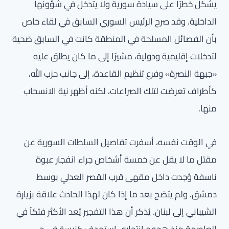
يشكل خطرًا على سيادة سورية ولا يتدخل في شؤونها
الداخلية. وقد صرح الرئيس السوري السابق في لقاء خاص
بأن الفصائل المسلحة في المنطقة كانت في السابق ضحية
لتدخلات إقليمية ودولية، مشيرًا إلى ما كان يطلق عليه
«جبهة النصرة» وفرع تنظيم القاعدة، إلى جانب حزب الله،
كأطراف تعرضت لتلك الصراعات، لكنه أظهر نية الانسحاب
منها.
في الوقت نفسه، أسفرت تفاصيل السلطات السورية عن
مقتل ما لا يقل عن خمسة أشخاص جراء انفجار عبوة
ناسفة وُجدت داخل مقهى قرب القصر العدلي بوسط
دمشق. ولم يتضح بعد ما إذا كان لهذا الحادث علاقة بزيارة
الشيباني إلى لبنان. يُذكر أن هذا التفجير يُعد الأكثر فتكاً في