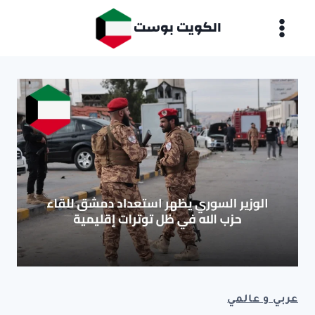
لتجاوز
الكويت بوست
لى
لمحتوى
عربي و عالمي