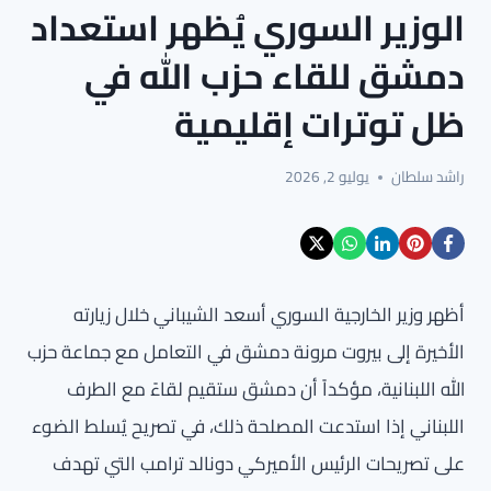
الوزير السوري يُظهر استعداد
دمشق للقاء حزب الله في
ظل توترات إقليمية
راشد سلطان
يوليو 2, 2026
أظهر وزير الخارجية السوري أسعد الشيباني خلال زيارته
الأخيرة إلى بيروت مرونة دمشق في التعامل مع جماعة حزب
الله اللبنانية، مؤكداً أن دمشق ستقيم لقاءً مع الطرف
اللبناني إذا استدعت المصلحة ذلك، في تصريح يُسلط الضوء
على تصريحات الرئيس الأميركي دونالد ترامب التي تهدف