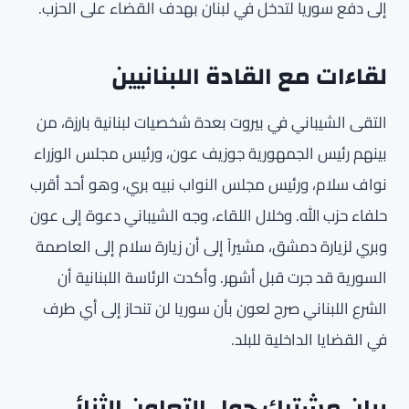
إلى دفع سوريا لتدخل في لبنان بهدف القضاء على الحزب.
لقاءات مع القادة اللبنانيين
التقى الشيباني في بيروت بعدة شخصيات لبنانية بارزة، من
بينهم رئيس الجمهورية جوزيف عون، ورئيس مجلس الوزراء
نواف سلام، ورئيس مجلس النواب نبيه بري، وهو أحد أقرب
حلفاء حزب الله. وخلال اللقاء، وجه الشيباني دعوة إلى عون
وبري لزيارة دمشق، مشيراً إلى أن زيارة سلام إلى العاصمة
السورية قد جرت قبل أشهر. وأكدت الرئاسة اللبنانية أن
الشرع اللبناني صرح لعون بأن سوريا لن تنحاز إلى أي طرف
في القضايا الداخلية للبلد.
بيان مشترك حول التعاون الثنائي