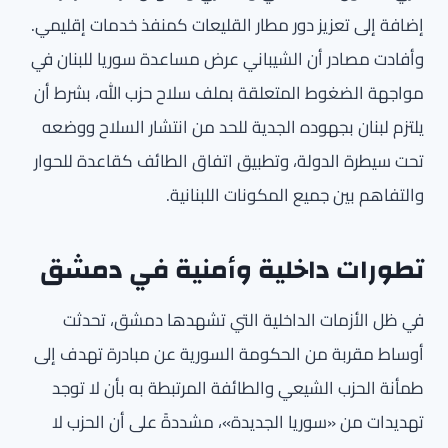
إضافة إلى تعزيز دور مطار القليعات كمنفذ خدمات إقليمي.
وأفادت مصادر أن الشيباني عرض مساعدة سوريا للبنان في
مواجهة الضغوط المتعلقة بملف سلاح حزب الله، بشرط أن
يلتزم لبنان بجهوده الجدية للحد من انتشار السلاح ووضعه
تحت سيطرة الدولة، وتطبيق اتفاق الطائف كقاعدة للحوار
والتفاهم بين جميع المكونات اللبنانية.
تطورات داخلية وأمنية في دمشق
في ظل الأزمات الداخلية التي تشهدها دمشق، تحدثت
أوساط مقربة من الحكومة السورية عن مبادرة تهدف إلى
طمأنة الحزب الشيعي والطائفة المرتبطة به بأن لا توجد
تهديدات من «سوريا الجديدة»، مشددةً على أن الحزب لا