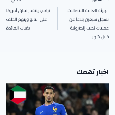
المقالات
الهيئة العامة للاتصالات
ترامب ينتقد إنفاق أمريكا
تسجل سبعين بلاغاً عن
على الناتو ويتهم الحلف
عمليات نصب إلكترونية
بغياب الفائدة
خلال شهر
اخبار تهمك