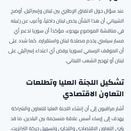
عند سؤال حول الاتفاق الإطاري بين لبنان وإسرائيل، أوضح
الشيباني أن هذا الشأن يخص لبنان داخلياً، وأعرب عن رغبته
في مناقشة الموضوع بهدوء، مؤكداً أن سوريا تدعم أي
مسار سياسي يخدم مصلحة لبنان واستقراره. كما شدد على
أن الموقف الرسمي لسوريا يرفض أي اعتداء إسرائيلي على
لبنان أو تهجير الشعب اللبناني.
تشكيل اللجنة العليا وتطلعات
التعاون الاقتصادي
أشار مراقبون إلى أن إنشاء اللجنة العليا للتعاون والشراكة
يهدف إلى إرساء أسس علاقة منسجمة بين البلدين، ما قد
يثري التعاون الاقتصادي والتجاري وتسهيل حركة الترانزيت،