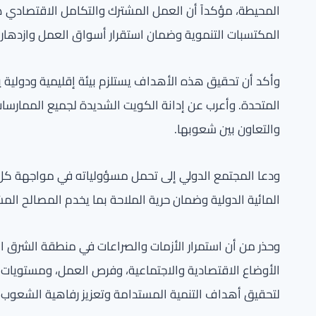
المحيطة، مؤكداً أن العمل المشترك والتكامل الاقتصادي هم
المكتسبات التنموية وضمان استقرار أسواق العمل وازدهاره
وأكد أن تحقيق هذه الأهداف يستلزم بيئة إقليمية ودولية يس
المتحدة. وأعرب عن إدانة الكويت الشديدة لجميع الممارسا
والتعاون بين شعوبها.
ودعا المجتمع الدولي إلى تحمل مسؤولياته في مواجهة كل 
المائية الدولية وضمان حرية الملاحة بما يخدم المصالح الم
وحذر من أن استمرار الأزمات والصراعات في منطقة الشرق ال
الأوضاع الاقتصادية والاجتماعية، وفرص العمل، ومستويات ا
لتحقيق أهداف التنمية المستدامة وتعزيز رفاهية الشعوب.