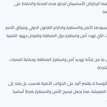
ا الركيزتان الأساسيتان لتجاوز هذه المحنة والحفاظ على
ا.
ودها الأمن والاستقرار واحترام القانون الدولي وميثاق الأمم
ت التي تهدد أمن واستقرار دول المنطقة وتقوض جهود التنمية
ما من شأنه تهديد أمن واستقرار المنطقة، وحماية الممرات
شتركة.
أوسط لا يقتصر أثره على الجوانب الأمنية فحسب، بل يمتد إلى
لمعيشة، مما يجعل ترسيخ الأمن والاستقرار شرطاً أساسياً