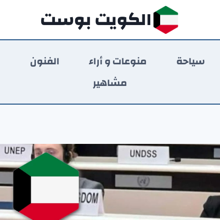
الكويت بوست
سياحة
منوعات و أراء
الفنون
ر
مشاهير