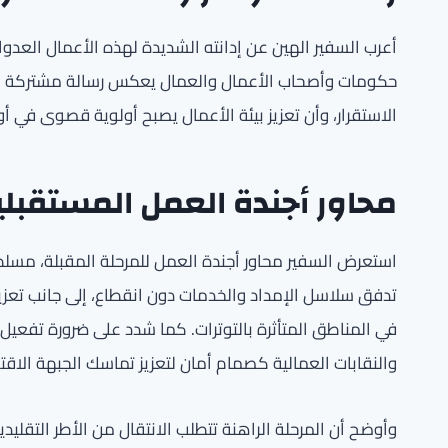
أعرب السفير الهين عن إدانته الشديدة لهذه الأعمال العدوان
حكومات وأصحاب الأعمال والعمال يعكس رسالة مشتركة مفاد
الاستقرار، وأن تعزيز بيئة الأعمال يصبح أولوية قصوى في أ
محاور أجندة العمل المستقبلي
استعرض السفير محاور أجندة العمل للمرحلة المقبلة، مسلطا
تدفق سلاسل الإمداد والخدمات دون انقطاع، إلى جانب تعز
في المناطق المتأثرة بالتوترات. كما شدد على ضرورة تفعي
والنقابات العمالية كصمام أمان لتعزيز تماسك الجبهة الاقت
وأوضح أن المرحلة الراهنة تتطلب الانتقال من الأطر التقليد