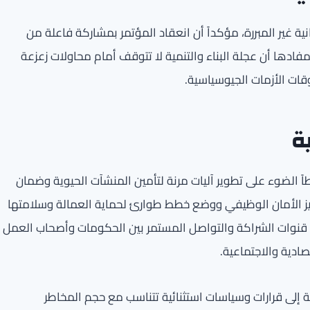
ية غير المبررة، مؤكداً أن انعقاد المؤتمر بمشاركة فاعلة من
ها أن عجلة البناء والتنمية لا تتوقف أمام محاولات زعزعة
وقات الأزمات الجيوسياسية.
ة
ً الضوء على تطوير آليات مرنة لتأمين المنشآت الحيوية وضمان
يز الأمان الوظيفي ووضع خطط طوارئ لحماية العمالة وسلامتها
ل قنوات الشراكة والتواصل المستمر بين الحكومات وأصحاب العمل
صادية والاجتماعية.
ية إلى قرارات وسياسات استثنائية تتناسب مع حجم المخاطر