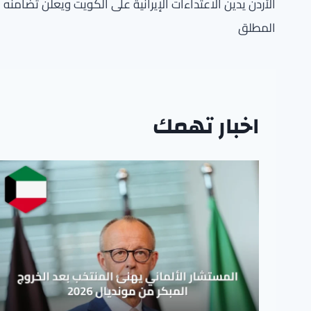
المقالات
الأردن يدين الاعتداءات الإيرانية على الكويت ويعلن تضامنه
المطلق
اخبار تهمك