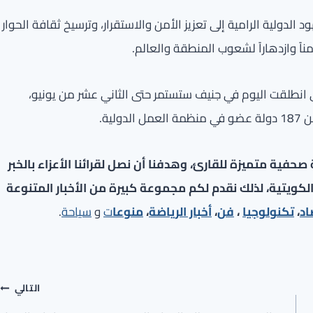
لدولية الرامية إلى تعزيز الأمن والاستقرار، وترسيخ ثقافة الحوار
مناً وازدهاراً لشعوب المنطقة والعالم.
لمؤتمر العمل الدولي التي انطلقت اليوم في جنيف ستستمر حتى الثاني عشر من يونيو،
ية.
فية متميزة للقارئ، وهدفنا أن نصل لقرائنا الأعزاء بالخبر
لكويتية، لذلك نقدم لكم مجموعة كبيرة من الأخبار المتنوعة
اد
،
تكنولوجيا
،
فن
،
أخبار الرياضة
،
منوعا
ت
و
سياحة
.
التالي