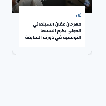
فن
مهرجان عمّان السينمائي
الدولي يكرم السينما
التونسية في دورته السابعة