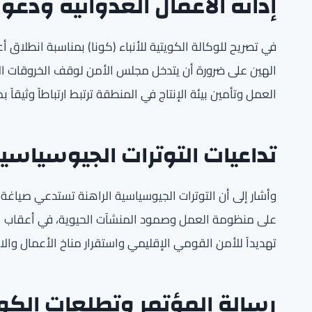
إدانة الأعمال العدوانية ودع
الهين على ضرورة أن يتدخل مجلس الأمن لوقف الخروقات الإ
العمل وتأمين بيئة الإنتاج في المنطقة ترتبط ارتباطاً وثيقاً
تداعيات التوترات الجيوسياسي
وأشار إلى أن التوترات الجيوسياسية الراهنة تستدعي صياغة ا
على منظومة العمل وصمود المنشآت الحيوية، في أعقاب الا
تهديداً للأمن القومي الإقليمي واستقرار مناخ الأعمال والاس
رسالة المؤتمر وتطلعات الك