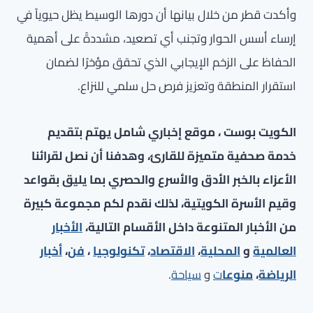
وأكدت قطر من خلال بيانها أن دورها الوسيط يظل حيوياً في
إرساء أسس الحوار وتجنب أي تصعيد، مشددةً على أهمية
الحفاظ على الزخم الإيجابي الذي تحقق مؤخرًا لضمان
استقرار المنطقة وتعزيز فرص حل سلمي للنزاع.
الكويت بوست ، موقع إخباري شامل يهتم بتقديم
خدمة صحفية متميزة للقارئ، وهدفنا أن نصل لقرائنا
الأعزاء بالخبر الأدق والأسرع والحصري بما يليق بقواعد
وقيم الأسرة الكويتية، لذلك نقدم لكم مجموعة كبيرة
من الأخبار المتنوعة داخل الأقسام التالية،
الأخبار
العالمية
و
المحلية
،
الاقتصاد
،
تكنولوجيا
،
فن
،
أخبار
الرياضة
،
منوعا
ت
و
سياحة
.