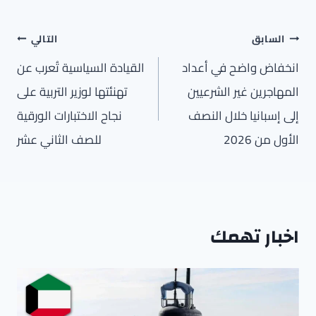
تصفّح
السابق
التالي
المقالات
انخفاض واضح في أعداد
القيادة السياسية تُعرب عن
المهاجرين غير الشرعيين
تهنئتها لوزير التربية على
إلى إسبانيا خلال النصف
نجاح الاختبارات الورقية
الأول من 2026
للصف الثاني عشر
اخبار تهمك