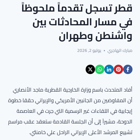
قطر تسجل تقدماً ملحوظاً
في مسار المحادثات بين
واشنطن وطهران
مبارك الهاجري
يوليو 2, 2026
أفاد المتحدث باسم وزارة الخارجية القطرية ماجد الأنصاري
أن المفاوضين من الجانبين الأمريكي والإيراني حققا خطوة
إيجابية في اللقاءات غير الرسمية التي جرت في العاصمة
الدوحة، مشيراً إلى أن الجلسة القادمة ستعقد عقب مراسم
تشييع المرشد الأعلى الإيراني الراحل علي خامنئي.