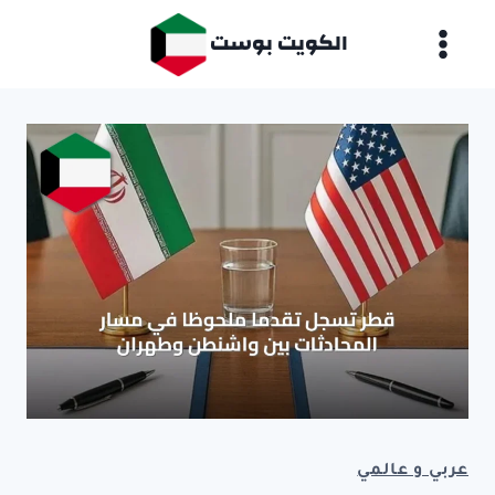
لتجاوز
الكويت بوست
لى
لمحتوى
عربي و عالمي