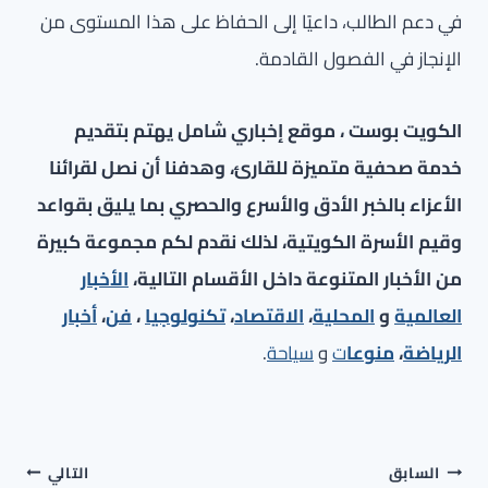
في دعم الطالب، داعيًا إلى الحفاظ على هذا المستوى من
الإنجاز في الفصول القادمة.
الكويت بوست ، موقع إخباري شامل يهتم بتقديم
خدمة صحفية متميزة للقارئ، وهدفنا أن نصل لقرائنا
الأعزاء بالخبر الأدق والأسرع والحصري بما يليق بقواعد
وقيم الأسرة الكويتية، لذلك نقدم لكم مجموعة كبيرة
من الأخبار المتنوعة داخل الأقسام التالية،
الأخبار
العالمية
و
المحلية
،
الاقتصاد
،
تكنولوجيا
،
فن
،
أخبار
الرياضة
،
منوعا
ت
و
سياحة
.
تصفّح
السابق
التالي