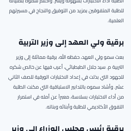
الطلبة أداء الاختبارات بسهولة ويسر. واختتم سموه بتمنياته
للطلبة المتفوقين بمزيد من التوفيق والنجاح في مسيرتهم
العلمية.
برقية ولي العهد إلى وزير التربية
بعث سمو ولي العهد، حفظه الله، برقية مماثلة إلى وزير
التربية م. سيد جلال الطبطبائي، أعرب فيها عن خالص شكره
للجهود التي بذلت في إعداد الاختبارات الورقية للصف الثاني
عشر. وأشاد سموه بالتدابير الاستباقية التي مكنت الطلبة
من أداء الاختبارات بسلاسة، معبراً عن أمله في استمرار
التفوق الأكاديمي للطلبة وأبنائه وبناته.
برقية رئيس مجلس الوزراء إلى وزير