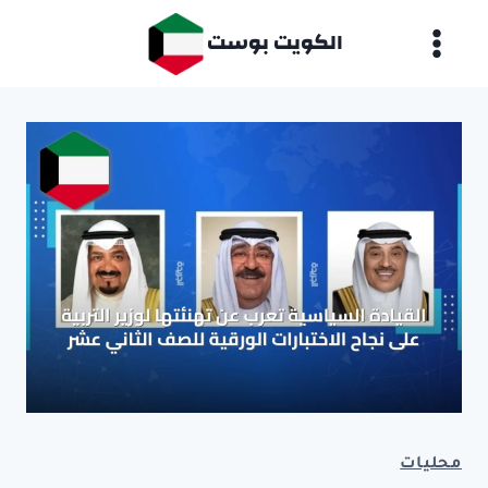
لتجاوز
الكويت بوست
لى
لمحتوى
محليات