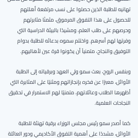
تهانيه للطلبة الذين حصلوا على نسب مرتفعة أهلتهم
للحصول على هذا التفوق المرموق، مثمنًا مثابرتهم
وحرصهم على طلب العلم، ومشيدًا بالبيئة الدراسية التي
وفرتها لهم أسرهم. واختتم سموه بدعائه للطلبة بدوام
التوفيق والنجاح، متمنياً أن يكونوا قرة عين لأهاليهم.
وبنفس الروح، بعث سمو ولي العهد وبرقياته إلى الطلبة
الأوائل، معبرًا عن فخره بإنجازاتهم ومثنيًا على المثابرة التي
أظهرها الطلاب وعائلاتهم، متمنيًا لهم الاستمرار في تحقيق
النجاحات العلمية.
كما أصدر سمو رئيس مجلس الوزراء برقية تهنئة للطلبة
الأوائل، مشددًا على أهمية التفوق الأكاديمي ودور العائلة