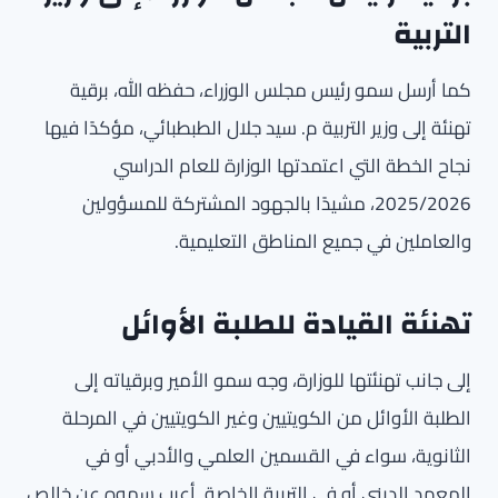
التربية
كما أرسل سمو رئيس مجلس الوزراء، حفظه الله، برقية
تهنئة إلى وزير التربية م. سيد جلال الطبطبائي، مؤكدًا فيها
نجاح الخطة التي اعتمدتها الوزارة للعام الدراسي
2025/2026، مشيدًا بالجهود المشتركة للمسؤولين
والعاملين في جميع المناطق التعليمية.
تهنئة القيادة للطلبة الأوائل
إلى جانب تهنئتها للوزارة، وجه سمو الأمير وبرقياته إلى
الطلبة الأوائل من الكويتيين وغير الكويتيين في المرحلة
الثانوية، سواء في القسمين العلمي والأدبي أو في
المعهد الديني أو في التربية الخاصة. أعرب سموه عن خالص