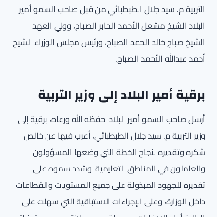
التربية م. سيد جلال الطبطبائي من قبل صاحب السمو أمير
البلاد الشيخ مشعل الأحمد الجابر الصباح، وولي العهد
الشيخ صباح خالد الحمد الصباح، ورئيس مجلس الوزراء الشيخ
أحمد عبدالله الأحمد الصباح.
برقية أمير البلاد إلى وزير التربية
أرسل صاحب السمو أمير البلاد، حفظه الله ورعاه، برقية إلى
وزير التربية م. سيد جلال الطبطبائي، أعرب فيها عن خالص
شكره وتقديره لنجاح الخطة التي وضعها المسؤولون
والعاملون في المناطق التعليمية. وشدد سموه على
تقديره للجهود المبذولة على جميع المستويات والقطاعات
داخل الوزارة، وعلى الإجراءات الاستباقية التي سهلت على