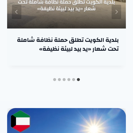
بلدية الكويت تطلق حملة نظافة شاملة
تحت شعار «يد بيد لبيئة نظيفة»