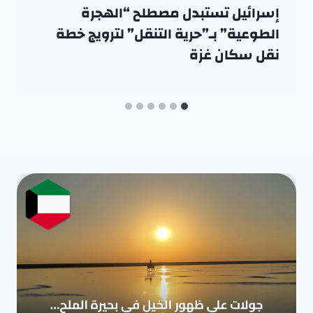
إسرائيل تستبدل مصطلح “الهجرة
الطوعية” بـ”حرية التنقل” لترويج خطة
نقل سكان غزة