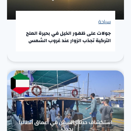
سياحة
جولات على ظهور الخيل في بحيرة الملح
التركية تجذب الزوار عند غروب الشمس