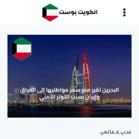
لتجاوز
الكويت بوست
لى
لمحتوى
عربي و عالمي