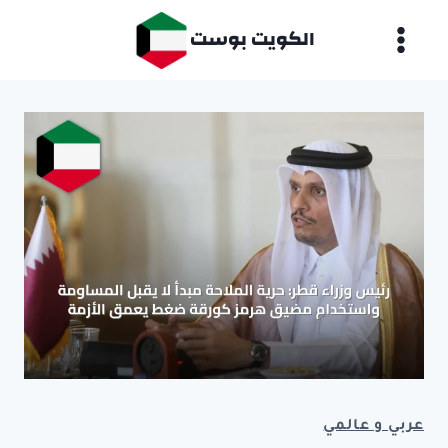
لتجاوز
الكويت بوست
لى
لمحتوى
عربي و عالمي