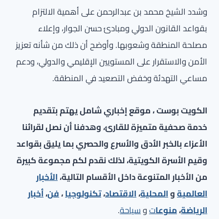
وشدد الشيخ محمد بن عبدالرحمن على أهمية الالتزام
بقواعد القانون الدولي ومبادئ حسن الجوار، وإعلاء
مصلحة المنطقة وشعوبها. وأوضح أن ذلك من شأنه تعزيز
الأمن والاستقرار على المستويين الإقليمي والدولي، ودعم
مساعي التهدئة وخفض التصعيد في المنطقة.
الكويت بوست ، موقع إخباري شامل يهتم بتقديم
خدمة صحفية متميزة للقارئ، وهدفنا أن نصل لقرائنا
الأعزاء بالخبر الأدق والأسرع والحصري بما يليق بقواعد
وقيم الأسرة الكويتية، لذلك نقدم لكم مجموعة كبيرة
من الأخبار المتنوعة داخل الأقسام التالية،
الأخبار
العالمية
و
المحلية
،
الاقتصاد
،
تكنولوجيا
،
فن
،
أخبار
الرياضة
،
منوعا
ت
و
سياحة
.