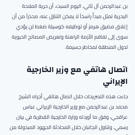
بن عبدالرحمن آل ثاني، اليوم السبت، أن حرية الملاحة
البحرية تمثل مبدأً راسخاً لا يمكن التنازل عنه، محذراً من أن
إغلاق مضيق هرمز أو توظيفه كوسيلة ضغط لن يؤدي
سوى إلى تفاقم الأزمة الراهنة وتعريض المصالح الحيوية
لدول المنطقة لمخاطر جسيمة.
اتصال هاتفي مع وزير الخارجية
الإيراني
جاءت هذه التصريحات خلال اتصال هاتفي أجراه الشيخ
محمد بن عبدالرحمن مع وزير الخارجية الإيراني عباس
عراقجي، وفق ما أوردته وزارة الخارجية القطرية في بيان
رسمي. وتناول الجانبان خلال المحادثة الجهود المبذولة من