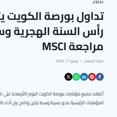
تداول
تداول بورصة الكويت يت
رأس السنة الهجرية وس
مراجعة MSCI
منيرة السلمان
يونيو 17, 2026
أغلقت جميع مؤشرات بورصة الكويت اليوم (الأربعاء) على 
المؤشرات الرئيسية بنحو بسيط وسط تباين واضح بين أداء ال