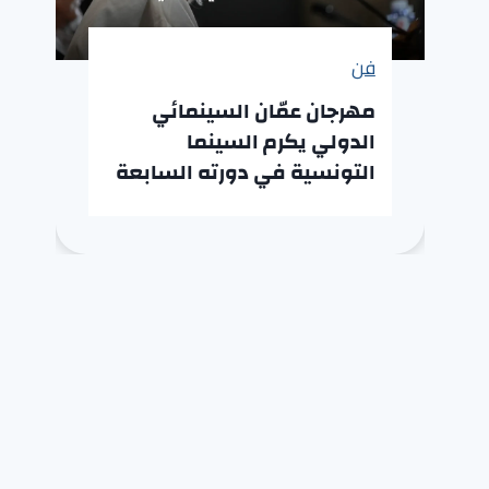
فن
مهرجان عمّان السينمائي
الدولي يكرم السينما
التونسية في دورته السابعة