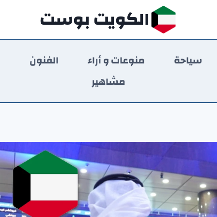
الكويت بوست
سياحة
منوعات و أراء
الفنون
ر
مشاهير