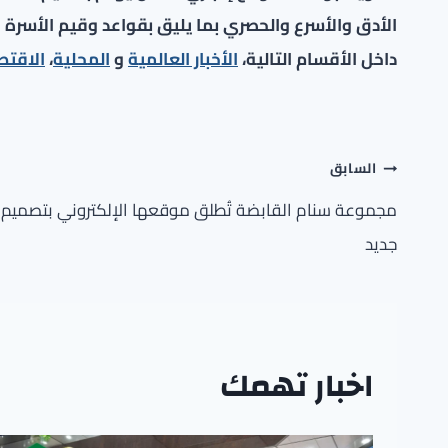
الأدق والأسرع والحصري بما يليق بقواعد وقيم الأسرة ا
داخل الأقسام التالية،
الأخبار العالمية
و
المحلية
،
الاقتص
تصفّح
السابق
المقالات
مجموعة سنام القابضة تُطلق موقعها الإلكتروني بتصميم
جديد
اخبار تهمك