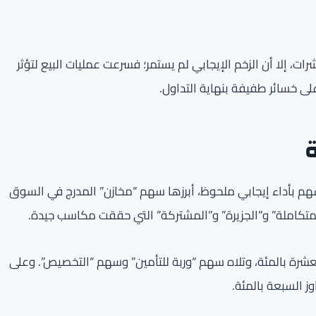
، إلا أن الزخم الإيجابي لم يستمر؛ فسرعت عمليات البيع لتؤثر
لى خسائر طفيفة بنهاية التداول.
ة
سهم بأداء إيجابي ملحوظ، أبرزها سهم “مخازن” المدرج في السوق
المتكاملة” و”الجزيرة” و”المشتركة” التي حققت مكاسب جيدة.
عشرة بالمئة، وتلاه سهم “وربة للتأمين” وسهم “التخصيص”. وعلى
ز السبعة بالمئة.