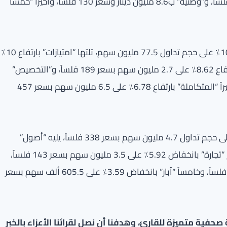
وسعر 149 فلساً، ثم “بيتك” ب11.1 مليون دينار وسعر 780 فلساً، و”وطنية” ب8.6 مليون دينار وسعر 130 فلساً، وأخيراً “خمساً
قائمة الأسهم الصاعدة شهدت صدارة “مخازن” بارتفاع 10.37٪ على حجم تداول 77.5 مليون سهم، تلتها “امتيازات” بارتفاع 10٪
على 39.8 ألف سهم بسعر 396 فلساً، ثم “وربة للتأمين” بارتفاع 8.62٪ على 2.7 مليون سهم بسعر 189 فلساً، و”التخصيص”
بارتفاع 6.85٪ على 19.2 مليون سهم بسعر 84.2 فلساً، وأخيراً “المتكاملة” بارتفاع 6.78٪ على 6.5 مليون سهم بسعر 457
في صدارة الأسهم الهابطة، جاء “السور” بانخفاض 7.40٪ على حجم تداول 4.7 مليون سهم بسعر 338 فلساً، يليه “أصول”
بانخفاض 6.32٪ على 148.4 ألف سهم بسعر 326 فلساً، ثم “تجارة” بانخفاض 5.92٪ على 3.5 مليون سهم بسعر 143 فلساً،
و”عمار” بانخفاض 4.42٪ على 12.5 مليون سهم بسعر 108 فلساً، وخامساً “آبار” بانخفاض 3.59٪ على 605.5 ألف سهم بسعر
فية متميزة للقارئ، وهدفنا أن نصل لقرائنا الأعزاء بالخبر