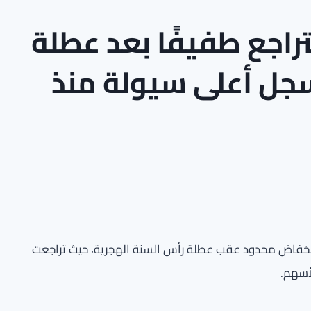
راجع طفيفًا بعد عطلة
جل أعلى سيولة منذ
انخفاض محدود عقب عطلة رأس السنة الهجرية، حيث تراجعت
أسهم.