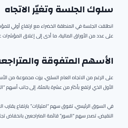
سلوك الجلسة وتغيّر الاتجاه
انطلقت الجلسة في المنطقة الخضراء مع ارتفاع أولي للمؤشرات
على عدد من الأوراق المالية، ما أدى إلى إغلاق المؤشرات ع
الأسهم المتفوقة والمتراجع
على الرغم من الاتجاه العام السلبي، برزت مجموعة من الأ
الأول الذي ارتفع بأكثر من عشرة بالمئة، إلى جانب أسهم “
في السوق الرئيسي، تفوق سهم “امتيازات” بارتفاع يقارب ال
النقيض، تصدر سهم “السور” قائمة المتراجعين بانخفاض تجاو