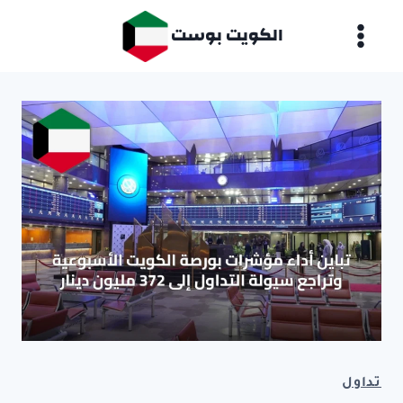
لتجاوز
الكويت بوست
لى
لمحتوى
تداول