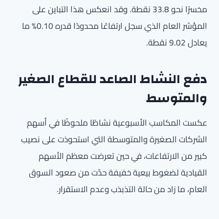
مخسرًا نحو 33.8 نقطة. وقد انعكس هذا التباين على
المؤشر العام الذي سجل ارتفاعًا محدودًا قدره 0.10% ما
يعادل 9.02 نقطة.
دفع النشاط الصاعد للقطاع الصغير
والمتوسط
عكست المكاسب الأسبوعية نشاطًا ملحوظًا في أسهم
الشركات الصغيرة والمتوسطة التي استحوذت على نصيب
كبير من الارتفاعات، في حين تعرضت معظم الأسهم
القيادية لضغوط بيعية خفيفة حدّت من صعود السوق
العام، ما زاد من حالة التذبذب وعدم الاستقرار.