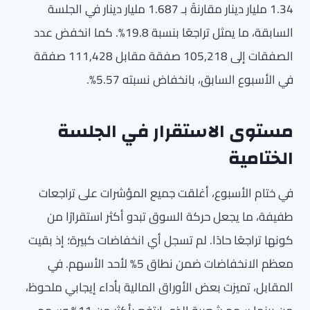
1.34 مليار دينار مقارنةً بـ 1.687 مليار دينار في الجلسة
السابقة، ما يمثل تراجعًا بنسبة 19.8%. كما انخفض عدد
الصفقات إلى 105,218 صفقة مقابل 111,428 صفقة
في الأسبوع السابق، بانخفاض نسبته 5.57%.
مستوى الاستقرار في الجلسة
الختامية
في ختام الأسبوع، أغلقت جميع المؤشرات على تراجعات
طفيفة، ما يجعل حركة السوق تبدو أكثر استقرارًا من
كونها تراجعًا حادًا. لم تسجل أي انخفاضات كبيرة؛ إذ بقيت
معظم الانخفاضات ضمن نطاق 5% لأحد الأسهم. في
المقابل، تميزت بعض الأوراق المالية بأداء إيجابي ملحوظ،