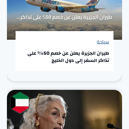
سياحة
طيران الجزيرة يعلن عن خصم 50% على
تذاكر السفر إلى دول الخليج