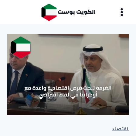
لتجاوز
الكويت بوست
لى
لمحتوى
اقتصاد