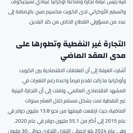
فيه رئيس غرفة تجارة وصناعة أوكرانيا غينادي تشيجيكوف
والسفير الأوكراني لدى الكويت مكسيم صبح، بالإضافة إلى
عدد من مسؤولي القطاع الخاص من كلا البلدين.
التجارة غير النفطية وتطورها على
مدى العقد الماضي
أشارت الغرفة إلى أن العلاقات الاقتصادية بين الكويت
وأوكرانيا ما زالت تقدم فرصاً واعدة رغم التغيرات في
المشهد الاقتصادي العالمي. ولفتت إلى أن التجارة البينية
غير النفطية نمت بشكل مستمر خلال العشر سنوات
الماضية، حيث ارتفعت قيمتها من نحو 13.8 مليون دولار في
عام 2015 إلى أكثر من 55.1 مليون دولار في عام 2020.
وفي عام 2024 بلغ إجمالي التبادل التجاري حوالي 30 مليون