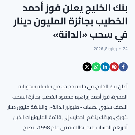
بنك الخليج يعلن فوز أحمد
الخطيب بجائزة المليون دينار
في سحب «الدانة»
24
يوليو 8, 2026
أعلن بنك الخليج، في حلقة جديدة من سلسلة سحوباته
المميزة، فوز أحمد إبراهيم محمود الخطيب بجائزة السحب
النصف سنوي لحساب «مليونير الدانة»، والبالغة مليون دينار
كويتي. وبذلك ينضم الخطيب إلى قائمة المليونيرات الذين
أفرزهم الحساب منذ انطلاقته في عام 1998، ليصبح