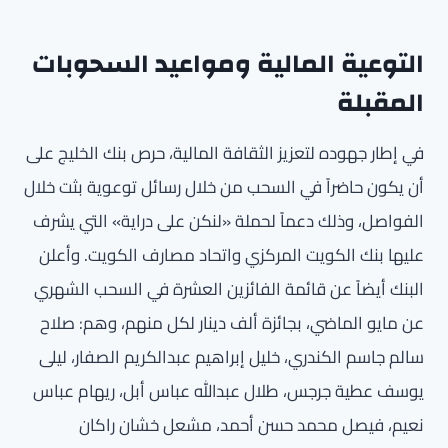
التوعية المالية ومواعيد السحوبات
المقبلة
في إطار جهوده لتعزيز الثقافة المالية، حرص بنك الخليج على
أن يكون حاضراً في السحب من خلال رسائل توعوية بثت خلال
الفواصل، وذلك دعماً لحملة «لنكن على دراية» التي يشرف
عليها بنك الكويت المركزي واتحاد مصارف الكويت. وأعلن
البنك أيضاً عن قائمة الفائزين العشرة في السحب الشهري
عن مايو الماضي، بجائزة ألف دينار لكل منهم، وهم: صلاح
سالم جاسم الكندري، خليل إبراهيم عبدالكريم الصفار، ليلى
يوسف عطية جرجس، طلال عبدالله عباس أبل، ريهام عباس
نعيم، فيصل محمد حسن أحمد، مشعل خشان راكان