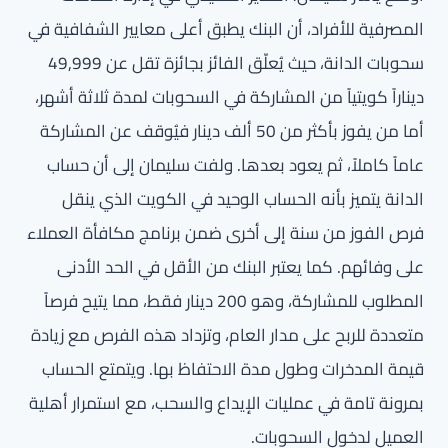
المصرفية للأفراد، أن البنك يطبق أعلى معايير الشفافية في
سحوبات الدانة، حيث يُعلّق الفائز بجائزة تقل عن 49,999
ديناراً كويتياً من المشاركة في السحوبات لمدة ثلاثة أشهر،
أما من يفوز بأكثر من 50 ألف دينار فيُوقف عن المشاركة
عاماً كاملاً، ثم يعود بعدها. ولفت سليمان إلى أن حساب
الدانة يتميز بأنه الحساب الوحيد في الكويت الذي ينقل
فرص الفوز من سنة إلى أخرى ضمن برنامج مكافأة العملاء
على وفائهم. كما يعتبر البنك من الأقل في الحد الأدنى
المطلوب للمشاركة، وهو 200 دينار فقط، مما يتيح فرصاً
متعددة للربح على مدار العام، وتزداد هذه الفرص مع زيادة
قيمة المدخرات وطول مدة الاحتفاظ بها. ويتمتع الحساب
بمرونة تامة في عمليات الإيداع والسحب، مع استمرار أهلية
العميل لدخول السحوبات.