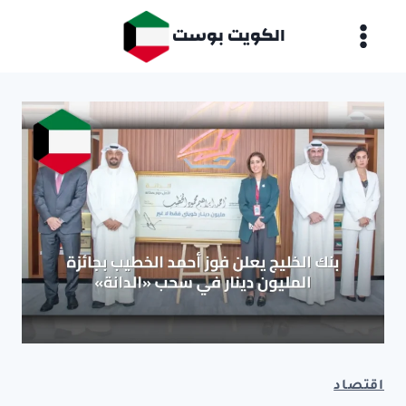
لتجاوز
الكويت بوست
لى
لمحتوى
اقتصاد