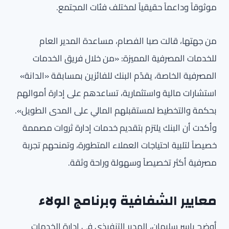
موثوقاً وداعماً حقيقياً لمختلف فئات المجتمع.
من جهتها، قالت صبا الفصام، مساعدة المدير العام
للخدمات المصرفية المميزة: «من خلال فريق الخدمات
المصرفية الخاصة، يقدّم البنك للفائزين بمسابقة «الدانة»
استشارات مالية واستثمارية، تساعدهم على إدارة أموالهم
بحكمة والتخطيط لمستقبلهم المالي على المدى الطويل».
وأكدت أن البنك يلتزم بتقديم خدمات إدارة ثروات مصممة
خصيصاً لتلبية احتياجات العملاء المتطورة، وتمنحهم تجربة
مصرفية أكثر تخصيصاً وسهولة وراحة وثقة.
معايير الشفافية وبرنامج الولاء
أوضح ياسر سليمان، المدير التنفيذي في إدارة الخدمات