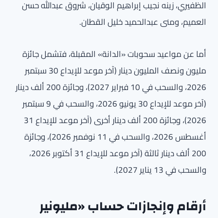
الظفيري، زينه نجيب إبراهيم الوقيان، شروق عبدالله حسن
العميم، ومنى عبدالحميد خليل القطان.
أما عن مواعيد سحوبات «الدانة» المقبلة، فتشمل جائزة
مليون ونصف المليون دينار (آخر موعد للإيداع 30 سبتمبر
2026، والسحب في 10 فبراير 2027)، وجائزة 200 ألف دينار
(آخر موعد للإيداع 30 يونيو 2026، والسحب في 9 سبتمبر
2026)، وجائزة 200 ألف دينار أخرى (آخر موعد للإيداع 31
أغسطس 2026، والسحب في 11 نوفمبر 2026)، وجائزة
200 ألف دينار ثالثة (آخر موعد للإيداع 31 أكتوبر 2026،
والسحب في 13 يناير 2027).
أرقام وإنجازات حساب «مليونير