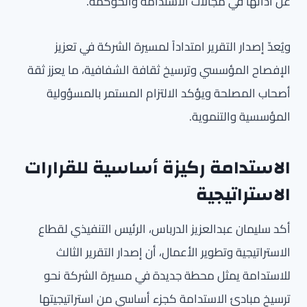
عن أدائها في مجالات الاستدامة والحوكمة.
ويُعدّ إصدار التقرير امتداداً لمسيرة الشركة في تعزيز
الإفصاح المؤسسي وترسيخ ثقافة الشفافية، ما يعزز ثقة
أصحاب المصلحة ويؤكد الالتزام المستمر بالمسؤولية
المؤسسية والتنموية.
الاستدامة ركيزة أساسية للقرارات
الاستراتيجية
أكد سليمان عبدالعزيز الدرباس، الرئيس التنفيذي لقطاع
الاستراتيجية وتطوير الأعمال، أن إصدار التقرير الثالث
للاستدامة يمثل محطة جديدة في مسيرة الشركة نحو
ترسيخ مبادئ الاستدامة كجزء أساسي من استراتيجيتها