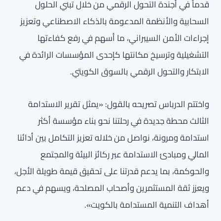
قدماً في أجندة التحول الرقمي من خلال تبني الحلول
السحابية والأنظمة المدعومة بالذكاء الاصطناعي وتعزيز
إجراءات الأمن السيبراني، ما أسهم في رفع كفاءتها
التشغيلية وترسيخ مكانتها كإحدى المؤسسات الرائدة في
الابتكار والتحول الرقمي بالسوق الكويتي.
واختتم الدرباس تصريحه بالقول: «يمثل تقرير الاستدامة
الثالث محطة جديدة في رحلتنا نحو بناء مؤسسة أكثر
استدامة ومرونة، نواصل من خلاله تعزيز التكامل بين أدائنا
المالي ومبادئ الاستدامة عبر ركائز البيئة والمجتمع
والحوكمة، بما يدعم قدرتنا على تحقيق قيمة طويلة الأجل،
ويعزز ثقة المستثمرين وأصحاب المصلحة، ويسهم في دعم
أهداف التنمية المستدامة بالكويت».