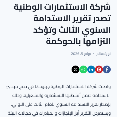
شركة الاستثمارات الوطنية
تصدر تقرير الاستدامة
السنوي الثالث وتؤكد
التزامها بالحوكمة
نورة سالم
يوليو 5, 2026
واصلت شركة الاستثمارات الوطنية جهودها في دمج مبادئ
الاستدامة ضمن أنشطتها الاستثمارية والتشغيلية، وذلك
بإصدار تقرير الاستدامة السنوي للعام الثالث على التوالي.
ويستعرض التقرير أبرز الإنجازات والمبادرات في مجالات البيئة