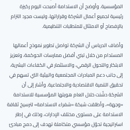
المؤسسية. وأوضح أن الاستدامة أصبحت اليوم ركيزة
رئيسية لجميع أعمال الشركة وقراراتها، وليست مجرد التزام
بالإفصاح أو الامتثال للمتطلبات التنظيمية.
وأضاف الدرباس أن الشركة تواصل تطوير نموذج أعمالها
المستدام من خلال تبني أفضل ممارسات الحوكمة، وتعزيز
الابتكار والتحول الرقمي، والاستثمار في الكفاءات البشرية،
إلى جانب دعم المبادرات المجتمعية والبيئية التي تسهم في
تحقيق التنمية الاقتصادية والاجتماعية. وأشار إلى أن
الشركة دشّنت خلال العام هويتها المؤسسية للاستدامة
«وجهة»، وأطلقت شبكة «سُفراء الاستدامة» لترسيخ ثقافة
الاستدامة على مستوى مختلف الإدارات، وذلك في إطار
استراتيجية تحوّل مؤسسي متكاملة تهدف إلى دمج مبادئ