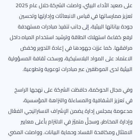
على صعيد الأداء البيئي، واصلت الشركة خلال عام 2025
تعزيز ممارساتها في قياس الانبعاثات وإدارتها وتحسين
جودة بياناتها البيئية، إلى جانب تنفيذ مبادرات مستهدفة
لرفع كفاءة استهلاك الطاقة وترشيد استخدام المياه داخل
مرافقها. كما عززت جهودها في إعادة التدوير وخفض
الاعتماد على المواد البلاستيكية، ورسخت ثقافة المسؤولية
البيئية لدى الموظفين عبر مبادرات توعوية وتطوعية.
وفي مجال الحوكمة، حافظت الشركة على نهجها الراسخ
في تعزيز الشفافية والمساءلة والنزاهة المؤسسية،
مدعومة بمجلس إدارة يضمن الإشراف الاستراتيجي الفعّال
وإدارة المخاطر، وسجلٍّ متميّز في الالتزام بأعلى معايير
الامتثال ومكافحة الفساد وحماية البيانات. وواصلت المضي