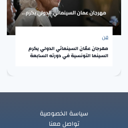
فن
مهرجان عمّان السينمائي الدولي يكرم
السينما التونسية في دورته السابعة
سياسة الخصوصية
تواصل معنا