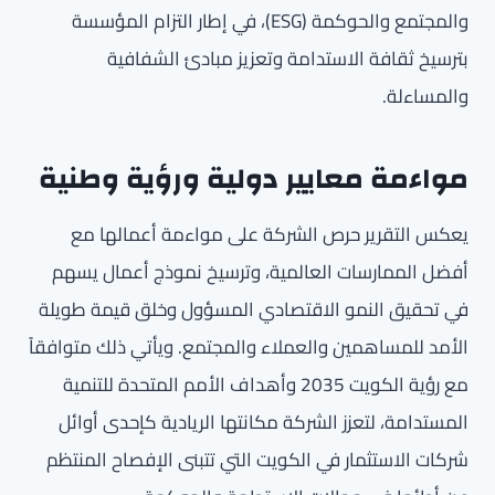
والمجتمع والحوكمة (ESG)، في إطار التزام المؤسسة
بترسيخ ثقافة الاستدامة وتعزيز مبادئ الشفافية
والمساءلة.
مواءمة معايير دولية ورؤية وطنية
يعكس التقرير حرص الشركة على مواءمة أعمالها مع
أفضل الممارسات العالمية، وترسيخ نموذج أعمال يسهم
في تحقيق النمو الاقتصادي المسؤول وخلق قيمة طويلة
الأمد للمساهمين والعملاء والمجتمع. ويأتي ذلك متوافقاً
مع رؤية الكويت 2035 وأهداف الأمم المتحدة للتنمية
المستدامة، لتعزز الشركة مكانتها الريادية كإحدى أوائل
شركات الاستثمار في الكويت التي تتبنى الإفصاح المنتظم