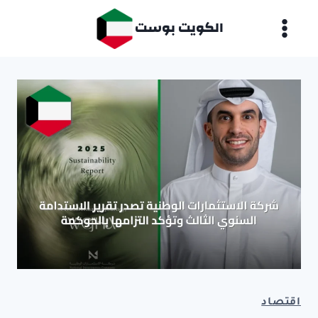
لتجاوز
الكويت بوست
لى
لمحتوى
اقتصاد