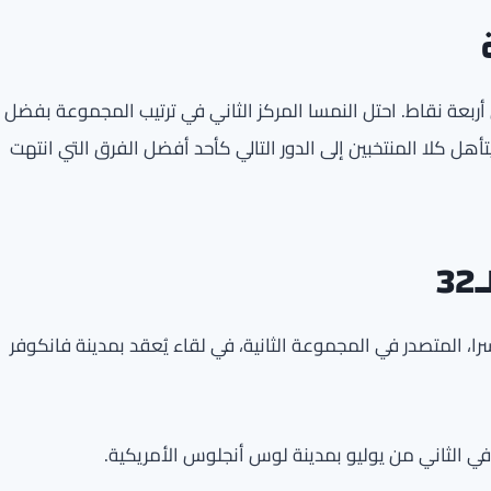
ى أربعة نقاط. احتل النمسا المركز الثاني في ترتيب المجموعة بفضل
يتأهل كلا المنتخبين إلى الدور التالي كأحد أفضل الفرق التي انتهت
3
 في مرحلة الـ32 مع منتخب سويسرا، المتصدر في المجموعة الثانية، في لقاء يُعقد بمدينة فانكوفر
في الثاني من يوليو بمدينة لوس أنجلوس الأمريكية.