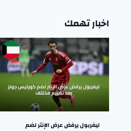
اخبار تهمك
ليفربول يرفض عرض الإنتر لضم