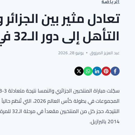
الرياضة
تعادل مثير بين الجزائر
التأهل إلى دور الـ32 في مونديال 2026
عبد العزيز المرزوق
يونيو 28, 2026
المجموعات في بطولة كأس ا
النتيجة، حج
2014 بالبرازيل.