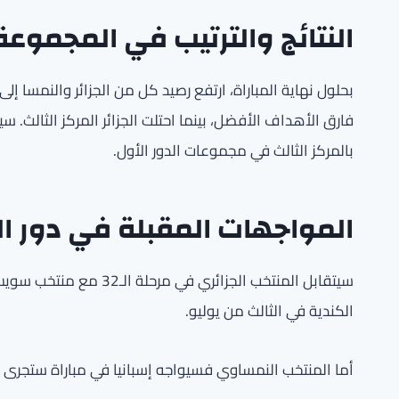
النتائج والترتيب في المجموعة
بحلول نهاية المباراة، ارتفع رصيد كل من الجزائر والنمسا إل
فارق الأهداف الأفضل، بينما احتلت الجزائر المركز الثالث. س
بالمركز الثالث في مجموعات الدور الأول.
المواجهات المقبلة في دور الـ2
سيتقابل المنتخب الجزائري
الكندية في الثالث من يوليو.
أما المنتخب النمساوي فسيواجه إسبانيا في مباراة ستجرى 