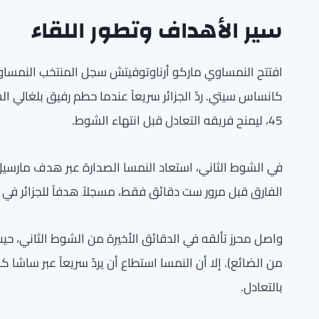
سير الأهداف وتطور اللقاء
كانساس سيتي. ردّ الجزائر سريعاً عندما حطم رفيق بلغالي ال
45، ليمنح فريقه التعادل قبل انتهاء الشوط.
الفارق قبل مرور ست دقائق فقط، مسجلاً هدفاً للجزائر في الد
بالتعادل.