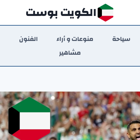
الكويت بوست
سياحة
منوعات و أراء
الفنون
ر
مشاهير