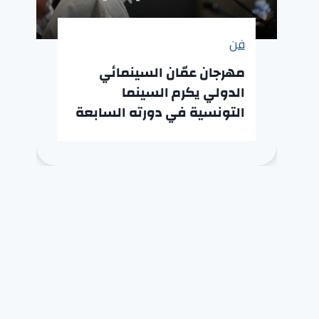
فن
مهرجان عمّان السينمائي
الدولي يكرم السينما
التونسية في دورته السابعة