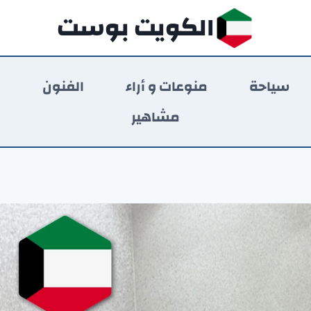
الكويت بوست
سياحة
منوعات و أراء
الفنون
ر
مشاهير