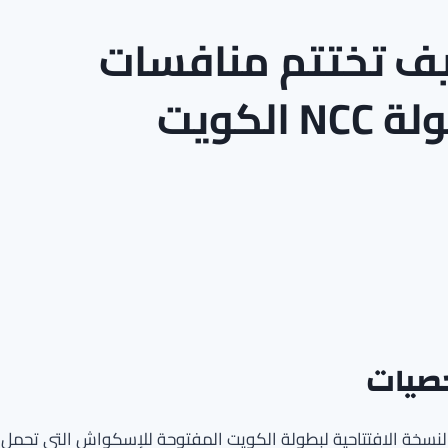
يف تختتم منافسات
النسخة الافتتاحية لبطولة NCC الكويت
خصيات
 (NCC) عن إتمام منافسات النسخة الافتتاحية لبطولة الكويت المفتوحة للإسكواش التي تحمل