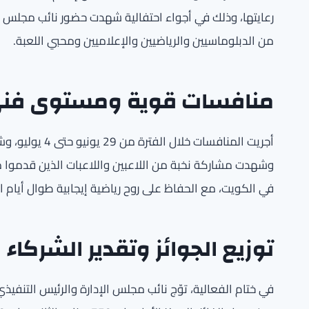
رعايتها، وذلك في أجواء احتفالية شهدت حضور نائب مجلس ا
من الدبلوماسيين والرياضيين والإعلاميين ومحبي اللعبة.
منافسات قوية ومستوى فني
وشهدت مشاركة نخبة من اللاعبين واللاعبات الذين قدموا 
في الكويت، مع الحفاظ على روح رياضية إيجابية طوال أيام ا
توزيع الجوائز وتقدير الشركاء
في ختام الفعالية، توّج نائب مجلس الإدارة والرئيس التنفي