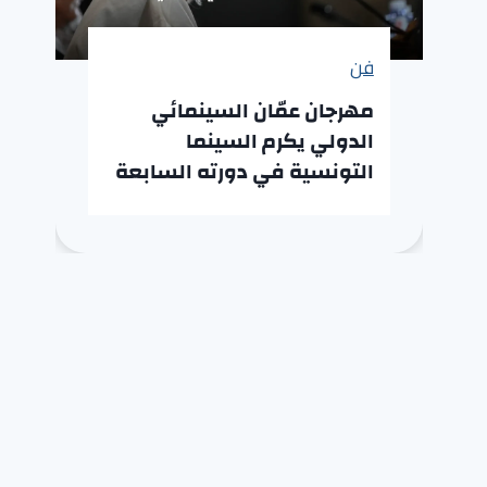
فن
مهرجان عمّان السينمائي
الدولي يكرم السينما
التونسية في دورته السابعة