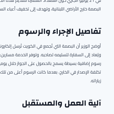
في 21 يونيو الجاري حول استعداد السفارة لتقديم هذه ا
البصمة خارج الأراضي اللبنانية، وتهدف إلى تخفيف أعباء الس
تفاصيل الإجراء والرسوم
أوضح الوزير أن البصمة التي تُجمع في الكويت تُرسل إلكترونيا
ويُعاد إلى السفارة لتسليمه لصاحبه. وتوفر الخدمة مسارين:
رسوم إضافية بسيطة يسمح بالحصول على الجواز خلال يومين إ
تكلفة الإصدار في الخارج، بعدما كانت الرسوم أعلى من تلك ا
زياراته.
آلية العمل والمستقبل