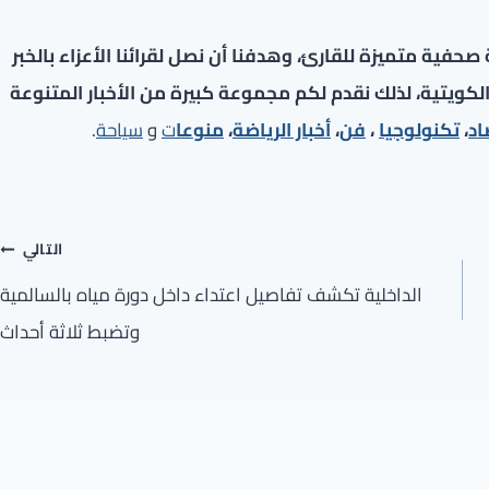
فية متميزة للقارئ، وهدفنا أن نصل لقرائنا الأعزاء بالخبر
لكويتية، لذلك نقدم لكم مجموعة كبيرة من الأخبار المتنوعة
اد
،
تكنولوجيا
،
فن
،
أخبار الرياضة
،
منوعا
ت
و
سياحة
.
التالي
الداخلية تكشف تفاصيل اعتداء داخل دورة مياه بالسالمية
وتضبط ثلاثة أحداث