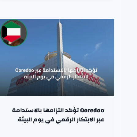
Ooredoo تؤكد التزامها بالاستدامة
عبر الابتكار الرقمي في يوم البيئة