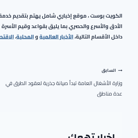
الكويت بوست ، موقع إخباري شامل يهتم بتقديم خدمة صح
الأدق والأسرع والحصري بما يليق بقواعد وقيم الأسرة ا
داخل الأقسام التالية،
الأخبار العالمية
و
المحلية
،
الاقتص
تصفّح
السابق
المقالات
وزارة الأشغال العامة تبدأ صيانة جذرية لعقود الطرق في
عدة مناطق
اخبار تهمك