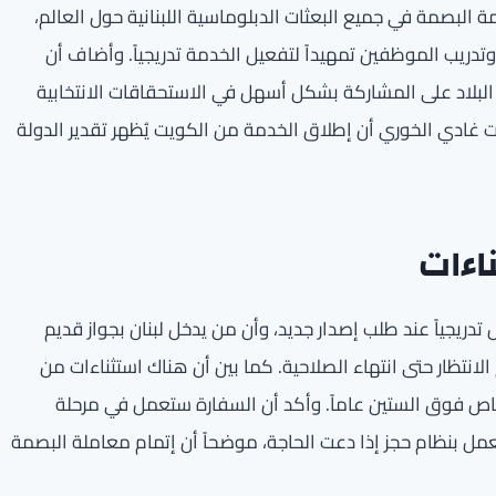
البصمة في جميع البعثات الدبلوماسية اللبنانية حول العالم،
ريب الموظفين تمهيداً لتفعيل الخدمة تدريجياً. وأضاف أن
 البلاد على المشاركة بشكل أسهل في الاستحقاقات الانتخابية
كويت غادي الخوري أن إطلاق الخدمة من الكويت يُظهر تقدير الدولة
اءات
 تدريجياً عند طلب إصدار جديد، وأن من يدخل لبنان بجواز قديم
لانتظار حتى انتهاء الصلاحية. كما بين أن هناك استثناءات من
ص فوق الستين عاماً. وأكد أن السفارة ستعمل في مرحلة
لعمل بنظام حجز إذا دعت الحاجة، موضحاً أن إتمام معاملة البصمة