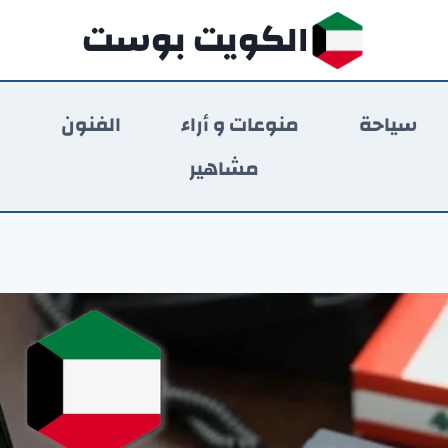
الكويت بوست
سياحة
منوعات و أراء
الفنون
ر
مشاهير