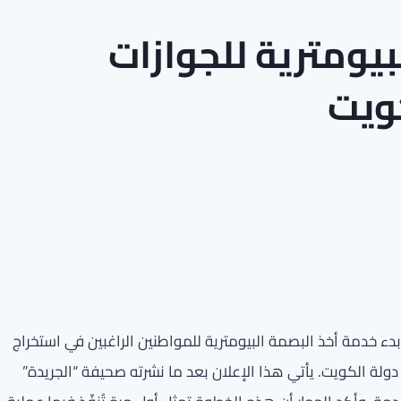
يومترية للجوازات
كويت
ن بدء خدمة أخذ البصمة البيومترية للمواطنين الراغبين في استخراج
ي دولة الكويت. يأتي هذا الإعلان بعد ما نشرته صحيفة “الجريدة”