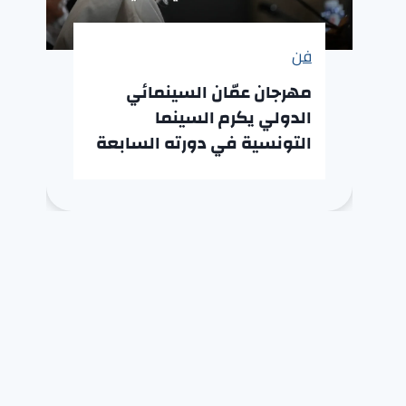
فن
مهرجان عمّان السينمائي
الدولي يكرم السينما
التونسية في دورته السابعة