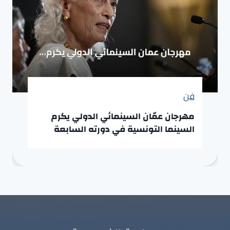
فن
مهرجان عمّان السينمائي الدولي يكرم
السينما التونسية في دورته السابعة