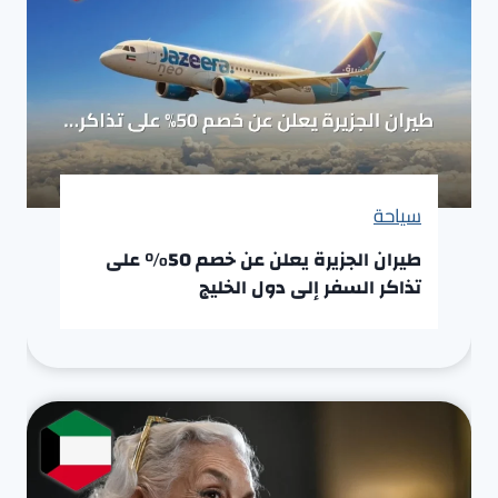
سياحة
طيران الجزيرة يعلن عن خصم 50% على
تذاكر السفر إلى دول الخليج