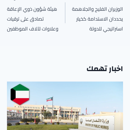
المقالات
الوزيران الفليج والجلاهمة
هيئة شؤون ذوي الإعاقة
يحددان الاستدامة كخيار
تصادق على ترقيات
استراتيجي للدولة
وعلاوات لآلاف الموظفين
اخبار تهمك