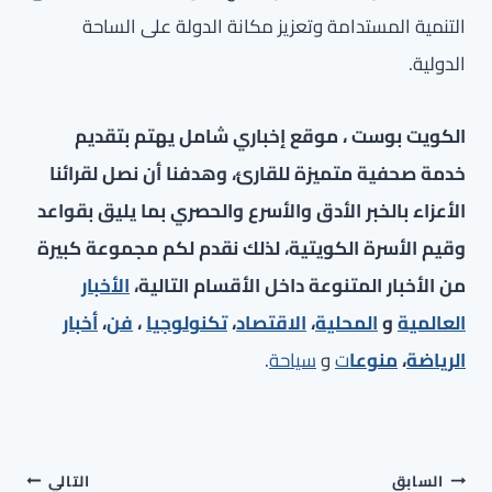
التنمية المستدامة وتعزيز مكانة الدولة على الساحة
الدولية.
الكويت بوست ، موقع إخباري شامل يهتم بتقديم
خدمة صحفية متميزة للقارئ، وهدفنا أن نصل لقرائنا
الأعزاء بالخبر الأدق والأسرع والحصري بما يليق بقواعد
وقيم الأسرة الكويتية، لذلك نقدم لكم مجموعة كبيرة
من الأخبار المتنوعة داخل الأقسام التالية،
الأخبار
العالمية
و
المحلية
،
الاقتصاد
،
تكنولوجيا
،
فن
،
أخبار
الرياضة
،
منوعا
ت
و
سياحة
.
تصفّح
السابق
التالي