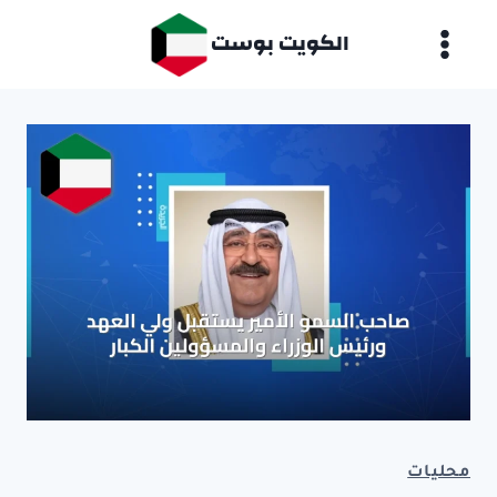
لتجاوز
الكويت بوست
لى
لمحتوى
محليات