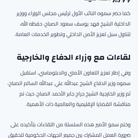
كما حضر سموه النائب الأول لرئيس مجلس الوزراء ووزير
الداخلية الشيخ فهد يوسف سعود الصباح، حفظه الله،
لتناول سبل تعزيز الأمن الداخلي وتطوير الخدمات العامة.
لقاءات مع وزراء الدفاع والخارجية
وفي إطار تعزيز التعاون الأمني والدبلوماسي، استقبل
سموه وزير الدفاع الشيخ عبدالله علي عبدالله السالم الصباح،
ثم وزير الخارجية الشيخ جراح جابر الأحمد الصباح، حيث تم
مناقشة القضايا الإقليمية والعالمية ذات الأهمية.
وختم سمو الأمير هذه السلسلة من اللقاءات بتأكيده على
ضرورة العمل المشترك بين جميع الجهات الحكومية لتحقيق