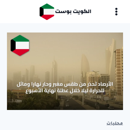
لتجاوز
الكويت بوست
لى
لمحتوى
محليات