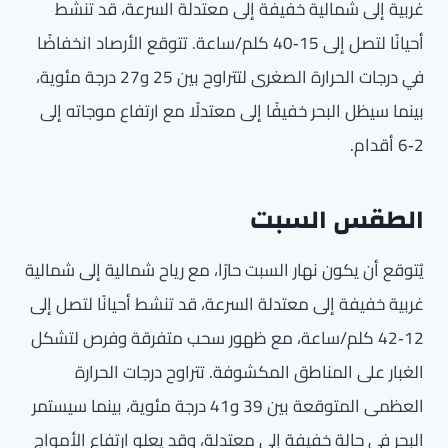
غربية إلى شمالية خفيفة إلى معتدلة السرعة، قد تنشط
أحيانًا لتصل إلى 15‑40 كلم/ساعة. تتوقع الأرصاد انخفاضًا
في درجات الحرارة الصغرى لتتراوح بين 25 و27 درجة مئوية،
بينما سيظل البحر خفيفًا إلى معتدلًا مع ارتفاع موجاته إلى
2‑6 أقدام.
الطقس السبت
يُتوقع أن يكون نهار السبت حارًا، مع رياح شمالية إلى شمالية
غربية خفيفة إلى معتدلة السرعة، قد تنشط أحيانًا لتصل إلى
12‑42 كلم/ساعة، مع ظهور سحب متفرقة وفرص لتشكل
الغبار على المناطق المكشوفة. تتراوح درجات الحرارة
العظمى المتوقعة بين 39 و41 درجة مئوية، بينما سيستمر
البحر في حالة خفيفة إلى معتدلة، وقد يعلو ارتفاع الأمواج