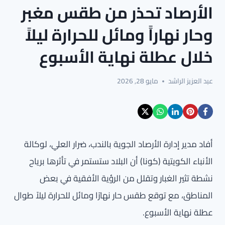
الأرصاد تحذر من طقس مغبر
وحار نهاراً ومائل للحرارة ليلاً
خلال عطلة نهاية الأسبوع
عبد العزيز الراشد
مايو 28, 2026
أفاد مدير إدارة الأرصاد الجوية بالندب، ضرار العلي، لوكالة
الأنباء الكويتية (كونا) أن البلاد ستستمر في تأثرها برياح
نشطة تثير الغبار وتقلل من الرؤية الأفقية في بعض
المناطق، مع توقع طقس حار نهارًا ومائل للحرارة ليلاً طوال
عطلة نهاية الأسبوع.