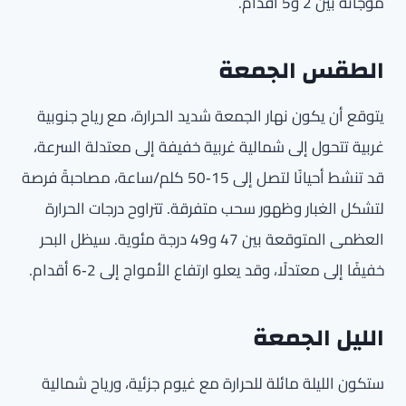
موجاته بين 2 و5 أقدام.
الطقس الجمعة
يتوقع أن يكون نهار الجمعة شديد الحرارة، مع رياح جنوبية
غربية تتحول إلى شمالية غربية خفيفة إلى معتدلة السرعة،
قد تنشط أحيانًا لتصل إلى 15‑50 كلم/ساعة، مصاحبةً فرصة
لتشكل الغبار وظهور سحب متفرقة. تتراوح درجات الحرارة
العظمى المتوقعة بين 47 و49 درجة مئوية. سيظل البحر
خفيفًا إلى معتدلًا، وقد يعلو ارتفاع الأمواج إلى 2‑6 أقدام.
الليل الجمعة
ستكون الليلة مائلة للحرارة مع غيوم جزئية، ورياح شمالية