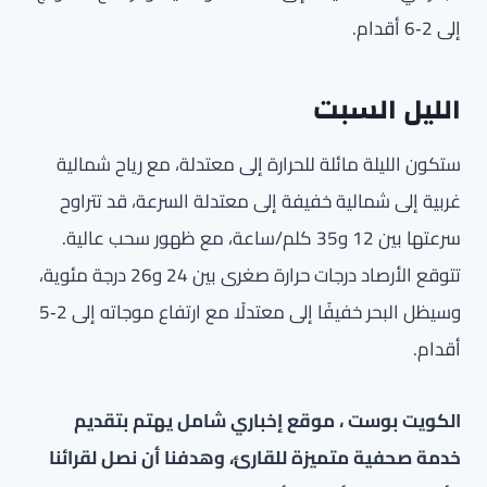
إلى 2‑6 أقدام.
الليل السبت
ستكون الليلة مائلة للحرارة إلى معتدلة، مع رياح شمالية
غربية إلى شمالية خفيفة إلى معتدلة السرعة، قد تتراوح
سرعتها بين 12 و35 كلم/ساعة، مع ظهور سحب عالية.
تتوقع الأرصاد درجات حرارة صغرى بين 24 و26 درجة مئوية،
وسيظل البحر خفيفًا إلى معتدلًا مع ارتفاع موجاته إلى 2‑5
أقدام.
الكويت بوست ، موقع إخباري شامل يهتم بتقديم
خدمة صحفية متميزة للقارئ، وهدفنا أن نصل لقرائنا