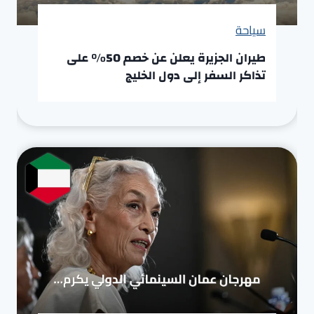
سياحة
طيران الجزيرة يعلن عن خصم 50% على
تذاكر السفر إلى دول الخليج