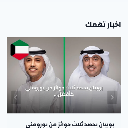
اخبار تهمك
بوبيان يحصد ثلاث جوائز من يورومني