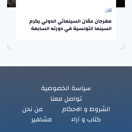
فن
مهرجان عمّان السينمائي الدولي يكرم
السينما التونسية في دورته السابعة
سياسة الخصوصية
تواصل معنا
الشروط و الاحكام
من نحن
كتاب و آراء
مشاهير