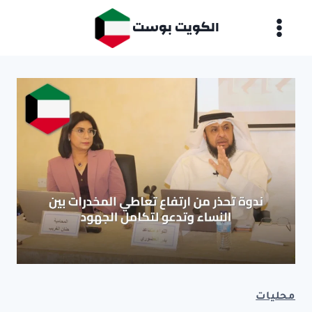
لتجاوز
الكويت بوست
لى
لمحتوى
محليات