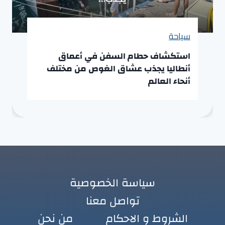
سياحة
استكشاف حطام السفن في أعماق
أنطاليا يجذب عشاق الغوص من مختلف
أنحاء العالم
سياسة الخصوصية
تواصل معنا
الشروط و الاحكام
من نحن