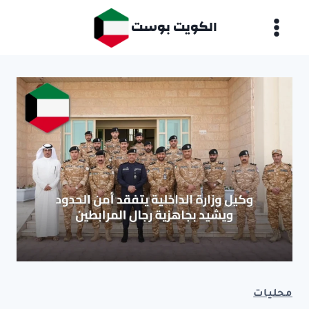
لتجاوز
الكويت بوست
لى
لمحتوى
محليات