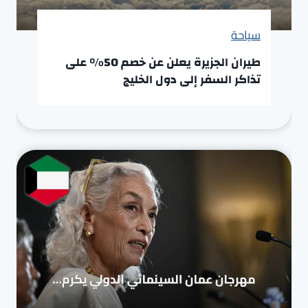
سياحة
طيران الجزيرة يعلن عن خصم 50% على
تذاكر السفر إلى دول الخليج