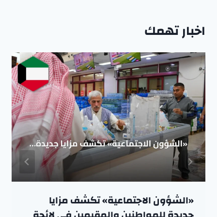
اخبار تهمك
«الشؤون الاجتماعية» تكشف مزايا
جديدة للمواطنين والمقيمين في لائحة