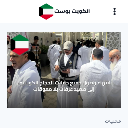
لتجاوز
الكويت بوست
لى
لمحتوى
محليات