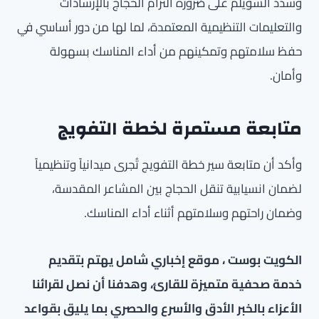
وشدد السويلم على ضرورة التزام الحجاج بالإرشادات
والتعليمات التنظيمية المعتمدة، لما لها من دور أساسي في
حفظ سلامتهم وتمكينهم من أداء المناسك بسهولة
وأمان.
متابعة مستمرة لخطة التفويج
وأكد أن متابعة سير خطة التفويج تُجرى ميدانياً وتنظيمياً
لضمان انسيابية تنقل الحجاج بين المشاعر المقدسة،
وضمان راحتهم وسلامتهم أثناء أداء المناسك.
الكويت بوست ، موقع إخباري شامل يهتم بتقديم
خدمة صحفية متميزة للقارئ، وهدفنا أن نصل لقرائنا
الأعزاء بالخبر الأدق والأسرع والحصري بما يليق بقواعد