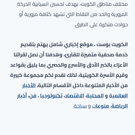
مختلف مناطق الكويت، بهدف تحسين انسيابية الحركة
المرورية والحد من النقاط التي تشهد كثافة مرورية أو
حوادث متكررة على الطرق.
الكويت بوست ، موقع إخباري شامل يهتم بتقديم
خدمة صحفية متميزة للقارئ، وهدفنا أن نصل لقرائنا
الأعزاء بالخبر الأدق والأسرع والحصري بما يليق بقواعد
وقيم الأسرة الكويتية، لذلك نقدم لكم مجموعة كبيرة
من الأخبار المتنوعة داخل الأقسام التالية،
الأخبار
العالمية
و
المحلية
،
الاقتصاد
،
تكنولوجيا
،
فن
،
أخبار
الرياضة
،
منوعا
ت
و
سياحة
.