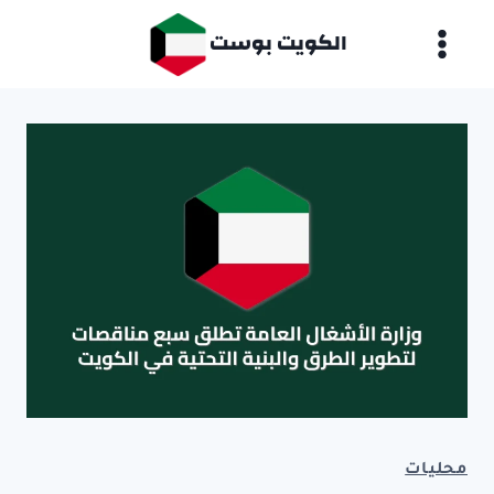
لتجاوز
الكويت بوست
لى
لمحتوى
محليات