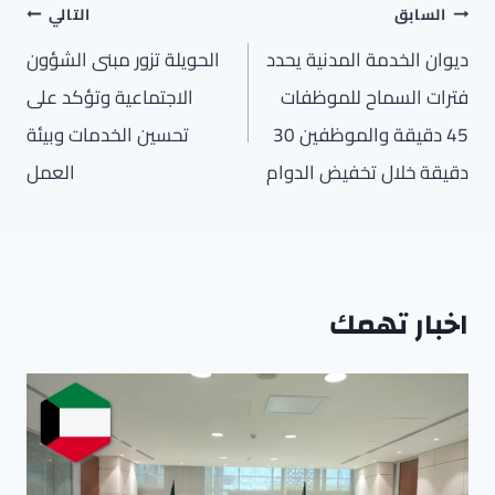
تصفّح
السابق
التالي
المقالات
ديوان الخدمة المدنية يحدد
الحويلة تزور مبنى الشؤون
فترات السماح للموظفات
الاجتماعية وتؤكد على
45 دقيقة والموظفين 30
تحسين الخدمات وبيئة
دقيقة خلال تخفيض الدوام
العمل
اخبار تهمك