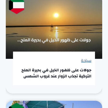
سياحة
جولات على ظهور الخيل في بحيرة الملح
التركية تجذب الزوار عند غروب الشمس