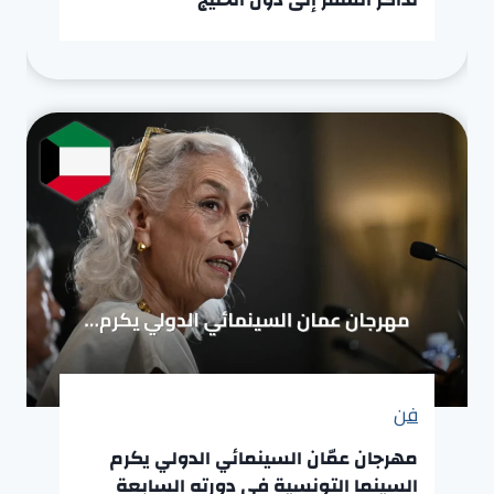
فن
مهرجان عمّان السينمائي الدولي يكرم
السينما التونسية في دورته السابعة