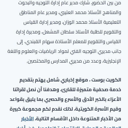
من بين الحضور، شارك مدير عام إدارة التوجيه والبحوث
والمناهج الأستاذ محمد العتيبي، ومدير عام المناطق
التعليمية الأستاذ محمد الوزان، ومدير إدارة القياس
والتقويم للطلبة الأستاذ سلطان المشعل، ومديرة إدارة
القياس والتقويم للمعلم الأستاذة سهام القبندي، إلى
جانب مديري التوجيه الفني لمواد الرياضيات والعلوم واللغة
الإنجليزية، وعدد من مديري المدارس والمختصين.
الكويت بوست ، موقع إخباري شامل يهتم بتقديم
خدمة صحفية متميزة للقارئ، وهدفنا أن نصل لقرائنا
الأعزاء بالخبر الأدق والأسرع والحصري بما يليق بقواعد
وقيم الأسرة الكويتية، لذلك نقدم لكم مجموعة كبيرة
من الأخبار المتنوعة داخل الأقسام التالية،
الأخبار