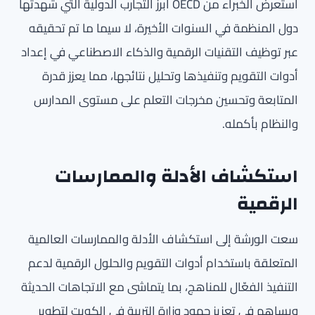
استعرض الخبراء من OECD أبرز التجارب الدولية التي شهدتها
دول المنظمة في السنوات الأخيرة، لا سيما ما تم تحقيقه
عبر توظيف التقنيات الرقمية والذكاء الاصطناعي في إعداد
أدوات التقويم وتنفيذها وتحليل نتائجها، مما يعزز قدرة
المتابعة وتحسين مخرجات التعلم على مستوى المدارس
والنظام بأكمله.
استكشاف الأدلة والممارسات
الرقمية
سعت الورشة إلى استكشاف الأدلة والممارسات العالمية
المتعلقة باستخدام أدوات التقويم والحلول الرقمية لدعم
التنفيذ الفعّال للمناهج، بما يتماشى مع الاتجاهات الحديثة
ويساهم في تعزيز جهود وزارة التربية في الكويت لتطوير