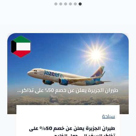
سياحة
طيران الجزيرة يعلن عن خصم 50% على
تذاكر السفر إلى دول الخليج