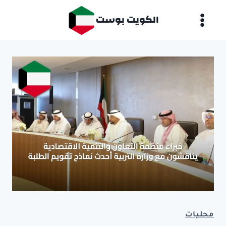
لتجاوز
الكويت بوست
لى
لمحتوى
محليات