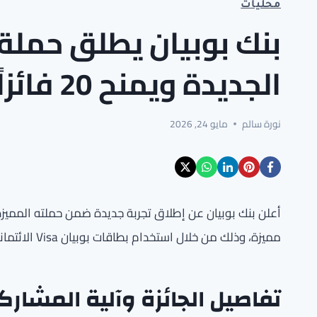
محليات
الجديدة ويمنح 20 فائزاً رحلة عمرة شاملة
نورة سالم
مايو 24, 2026
مميزة، وذلك من خلال استخدام بطاقات بوبيان Visa الائتمانية أو مسبقة الدفع وتجميع النقاط خلال فترة الحملة.
تفاصيل الجائزة وآلية المشارك