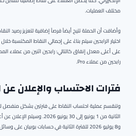
الإلكتروني. كما يحصل العملاء على نقاط إضافية مقابل حج
مختلف العمليات.
وأضافت أن الحملة تتيح أيضاً فرصاً إضافية لتعزيز رصيد الن
اختيار الرابحين سيتم بناءً على إجمالي النقاط المكتسبة خلال 
على أعلى معدل إنفاق كالتالي: رابحين اثنين من عملاء المص
رابحين من عملاء Pro.
فترات الاحتساب والإعلان عن ا
و8 يوليو 2026 للفترة الثانية في حسابات بوبيان على وسائل التواصل الاجتماعي والموقع الإلكتروني.