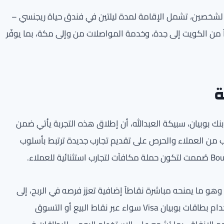
لرحلة عمرة لشخصين، تشمل الإقامة لمدة ليلتين في فندق حياة ريجنسي –
اً من الكويت إلى جدة، وخدمة المواصلات من وإلى مكة، بما يوفّر
ة
نك بوبيان، سبيكة العبدالله، أن إطلاق هذه التجربة يأتي ضمن
 من العملاء والحرص على تقديم تجارب جديدة ترتبط بأسلوب
هو ما يمنحه مباشرة نقاطاً إضافية تعزز فرصه في الربح، إلى
جانب اكتساب نقاط على كل عملية شراء معتمدة تتم باستخدام بطاقات بوبيان Visa سواء عبر نقاط البيع أو التسوق