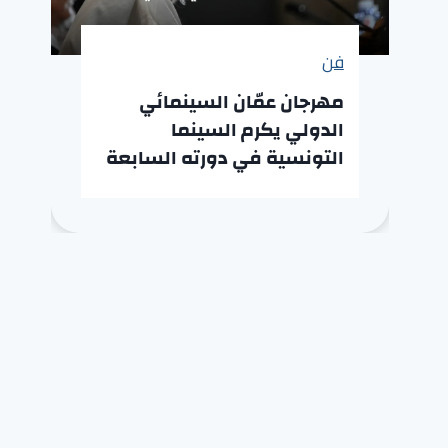
فن
مهرجان عمّان السينمائي
الدولي يكرم السينما
التونسية في دورته السابعة