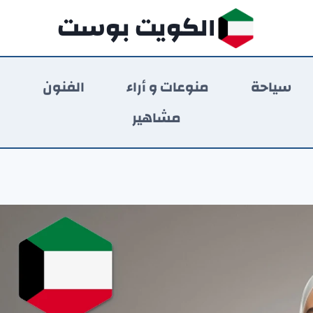
الكويت بوست
سياحة
منوعات و أراء
الفنون
ر
مشاهير