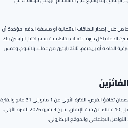
م الإنفاق، بما يُشجع على الاستخدام اليومي للبطاقات في
قاط من خلال إصدار البطاقات الائتمانية أو مسبقة الدفع، مؤكدة أن
فترة الحملة لكل دورة احتساب نقاط، حيث سيتم اختيار الرابحين بناءً
رفية الخاصة أو بريميوم، ثلاثة رابحين من عملاء بلاتينوم، وخمس
لفائزين
وتنقسم عملية احتساب النقاط على فترتين بشكل منفصل لضمان تكافؤ الفرص، الفترة الأولى من 1 مايو إلى 31 مايو والفترة
الثانية من 1 يونيو إلى 30 يونيو 2026. وسيتم الإعلان عن أعلى 10 عملاء من حيث الإنفاق بتاريخ 9 يونيو 2026 للفترة الأولى،