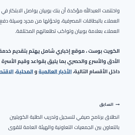
واختتمت العبدالله مؤكدة أن بنك بوبيان يواصل الابتكار في 
العملاء بالبطاقات المصرفية، وتحوّلها من مجرد وسيلة دفع إ
العملاء بعلامة بوبيان وتواكب تطلعاتهم المختلفة.
الكويت بوست ، موقع إخباري شامل يهتم بتقديم خدمة صح
الأدق والأسرع والحصري بما يليق بقواعد وقيم الأسرة ا
داخل الأقسام التالية،
الأخبار العالمية
و
المحلية
،
الاقتص
تصفّح
السابق
المقالات
انطلاق برنامج صيفي لتسجيل وتدريب الطلبة الكويتيين
بالتعاون بين الجمعيات التعاونية والهيئة العامة للقوى