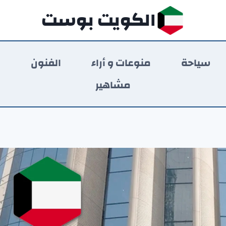
الكويت بوست
سياحة
منوعات و أراء
الفنون
ر
مشاهير