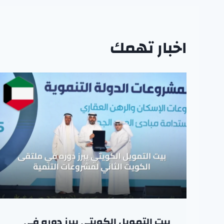
اخبار تهمك
بيت التمويل الكويتي يبرز دوره في