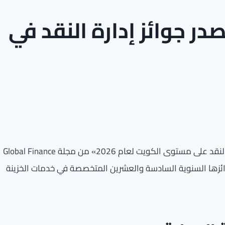
ر جوائز إدارة النقد في
حصل بنك الكويت الوطني على جائزة «أفضل بنك في إدارة النقد على مستوى الكويت لعام 2026» من مجلة Global Finance
جوائزها السنوية السادسة والعشرين المتخصصة في خدمات الخزينة