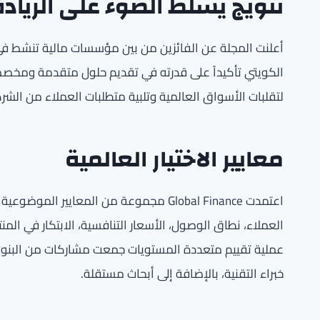
تتويج يسلط الضوء على الريادة
أعلنت المجلة عن الفائزين من بين مؤسسات مالية تنشط في
الكويتي تأكيداً على قدرته في تقديم حلول متقدمة ومخصصة 
لتقلبات الأسواق العالمية وتلبية متطلبات العملاء من ال
معايير الاختيار العالمية
اعتمدت Global Finance مجموعة من المعايي
العملاء، نطاق الوصول، الأسعار التنافسية، الابتكار في الم
عملية تقييم متعددة المستويات جمعت مشاركات من البنوك،
خبراء التقنية، بالإضافة إلى أبحاث مستقلة.