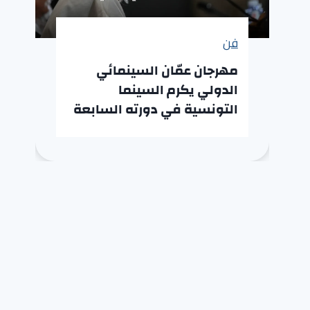
فن
مهرجان عمّان السينمائي
الدولي يكرم السينما
التونسية في دورته السابعة