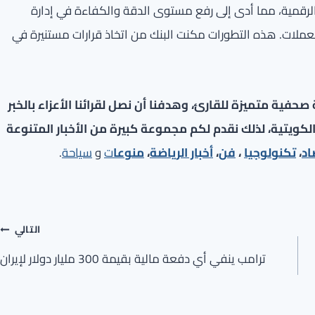
 الرقمية، مما أدى إلى رفع مستوى الدقة والكفاءة في إدارة
لعملات. هذه التطورات مكنت البنك من اتخاذ قرارات مستنيرة في
فية متميزة للقارئ، وهدفنا أن نصل لقرائنا الأعزاء بالخبر
لكويتية، لذلك نقدم لكم مجموعة كبيرة من الأخبار المتنوعة
اد
،
تكنولوجيا
،
فن
،
أخبار الرياضة
،
منوعا
ت
و
سياحة
.
التالي
ترامب ينفي أي دفعة مالية بقيمة 300 مليار دولار لإيران