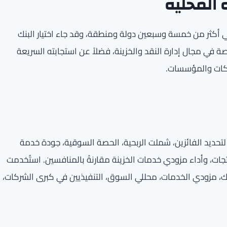
 المحلية
 أكثر من خمسة وسبعين دولة ومنطقة، وقد جاء اختيار البنك
في مجال إدارة النقد والخزينة، فضلاً عن استجابته السريعة
شركات والمؤسسات.
ر الموضوعية لتحديد الفائزين، شملت الربحية، الحصة السوقية، جودة خدمة
نتجات، وأداء مزودي خدمات الخزينة مقارنةً بالمنافسين. استُخدمت
 مزودي الخدمات، محللي السوق، التنفيذيين في كبرى الشركات،