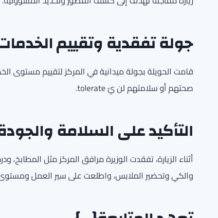
زيارة مفاجئة تهدف إلى كشف القصور وتحديد المسؤولية.
جولة تفقدية وتقييم الخدمات
قامت الحويلة بجولة ميدانية في المركز لتقييم مستوى الخد
صحتهم أو سلامتهم لن يُ tolerate.
التأكيد على السلامة والجودة
أثناء الزيارة، تفقدت الوزيرة مرافق المركز مثل المطابخ، 
والكي وتحضير الملابس، واطلعت على سير العمل ومستوى 