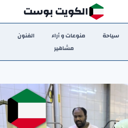
الكويت بوست
سياحة
منوعات و أراء
الفنون
ر
مشاهير