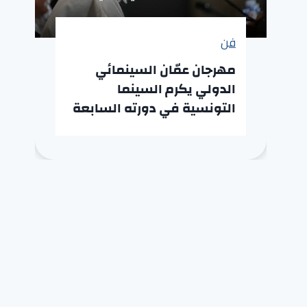
فن
مهرجان عمّان السينمائي
الدولي يكرم السينما
التونسية في دورته السابعة