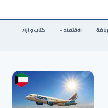
ياضة
الاقتصاد
كتاب و آراء